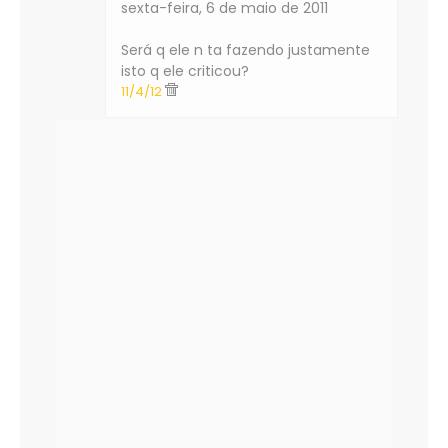
sexta-feira, 6 de maio de 2011
Será q ele n ta fazendo justamente
isto q ele criticou?
11/4/12