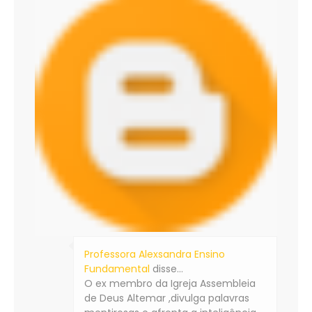
Professora Alexsandra Ensino
Fundamental
disse…
O ex membro da Igreja Assembleia
de Deus Altemar ,divulga palavras