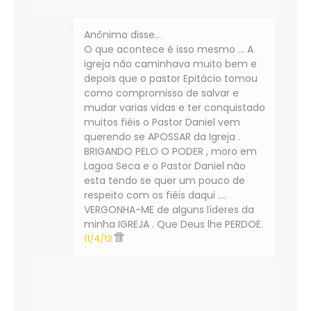
Anônimo disse…
O que acontece é isso mesmo ... A
igreja não caminhava muito bem e
depois que o pastor Epitácio tomou
como compromisso de salvar e
mudar varias vidas e ter conquistado
muitos fiéis o Pastor Daniel vem
querendo se APOSSAR da Igreja .
BRIGANDO PELO O PODER , moro em
Lagoa Seca e o Pastor Daniel não
esta tendo se quer um pouco de
respeito com os fiéis daqui ....
VERGONHA-ME de alguns líderes da
minha IGREJA . Que Deus lhe PERDOE.
11/4/12