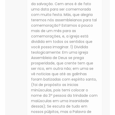
da salvação. Cem anos é de fato
uma data para ser comemorada
com muita festa. Más, que alegria
teremos nós assembleianos para tal
comemoração? Estamos a pouco
mais de um mês para as
comemorações, e, a igreja está
dividida em todos os sentidos que
você possa imaginar. 1) Dividida
teologicamente: Em uma igreja
Assembleia de Deus se prega
prosperidade, que crente tem que
ser rico, em outra não; em uma se
vê noticias que até as galinhas
foram batizadas com espírito santo,
(foi de propósito as inicias
minúsculas, pois temi colocar o
nome da 3ª pessoa da trindade com
maiúsculas em uma insanidade
dessas); Se escuta de tudo em
nossos púlpitos, mas a Palavra de