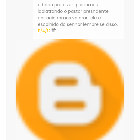
a boca pra dizer q estamos
idolatrando o pastor presndente
epitacio ramos va orar...ele e
escolhido do senhor lembre.se disso.
11/4/12