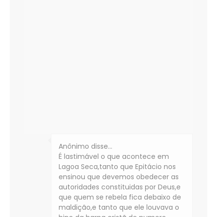
Anônimo disse…
É lastimável o que acontece em
Lagoa Seca,tanto que Epitácio nos
ensinou que devemos obedecer as
autoridades constituidas por Deus,e
que quem se rebela fica debaixo de
maldição,e tanto que ele louvava o