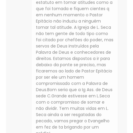
estatuto em tomar atitudes como a
que foi tomada e fiquem cientes q
em nenhum momento o Pastor
Epitácio não induziu a ninguém
tomar tal atitude. A Igreja de L. Seca
não tem gente de todo tipo como
foi citado por chefões do poder, mas
servos de Deus instruídos pela
Palavra de Deus e conhecedores de
direitos. Estamos dispostos a ir para
debaixo da ponte se preciso, mas
ficaremos ao lado de Pastor Epitácio
por ser ele um homem
compromissado com a Palavra de
Deus.Bom seria que a Ig Ass. de Deus
sede C.Grande estivesse em L.Seca
com o compromisso de somar e
não dividir. Tem muitas vidas em L.
Seca ainda a ser resgatadas do
pecado, vamos pregar o Evangelho
em fez de ta brigando por um