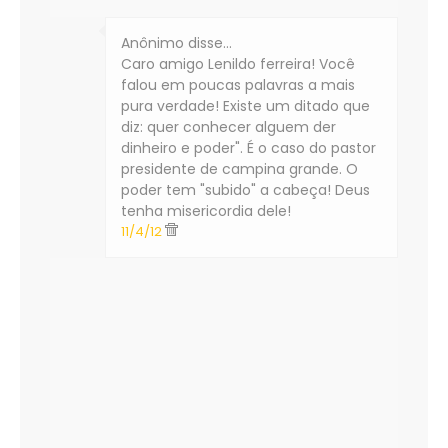
Anônimo disse…
Caro amigo Lenildo ferreira! Você
falou em poucas palavras a mais
pura verdade! Existe um ditado que
diz: quer conhecer alguem der
dinheiro e poder". É o caso do pastor
presidente de campina grande. O
poder tem "subido" a cabeça! Deus
tenha misericordia dele!
11/4/12