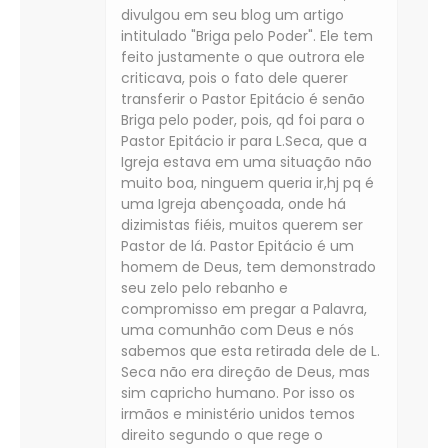
divulgou em seu blog um artigo
intitulado "Briga pelo Poder". Ele tem
feito justamente o que outrora ele
criticava, pois o fato dele querer
transferir o Pastor Epitácio é senão
Briga pelo poder, pois, qd foi para o
Pastor Epitácio ir para L.Seca, que a
Igreja estava em uma situação não
muito boa, ninguem queria ir,hj pq é
uma Igreja abençoada, onde há
dizimistas fiéis, muitos querem ser
Pastor de lá. Pastor Epitácio é um
homem de Deus, tem demonstrado
seu zelo pelo rebanho e
compromisso em pregar a Palavra,
uma comunhão com Deus e nós
sabemos que esta retirada dele de L.
Seca não era direção de Deus, mas
sim capricho humano. Por isso os
irmãos e ministério unidos temos
direito segundo o que rege o