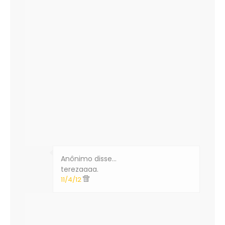
Anônimo disse…
terezaaaa.
11/4/12