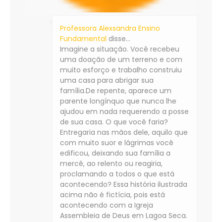
Professora Alexsandra Ensino
Fundamental
disse…
Imagine a situação. Você recebeu
uma doação de um terreno e com
muito esforço e trabalho construiu
uma casa para abrigar sua
família.De repente, aparece um
parente longínquo que nunca lhe
ajudou em nada requerendo a posse
de sua casa. O que você faria?
Entregaria nas mãos dele, aquilo que
com muito suor e lágrimas você
edificou, deixando sua família a
mercê, ao relento ou reagiria,
proclamando a todos o que está
acontecendo? Essa história ilustrada
acima não é fictícia, pois está
acontecendo com a Igreja
Assembleia de Deus em Lagoa Seca.