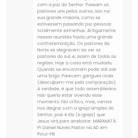
com a paz do Senhor. Passam os
pastores uns pelos outros, isso na
sua grande maioria, como se
estivessem passando por pessoas
totalmente estranhas. Antigamente
nessas reuniões havia uma grande
confraternização. Os pastores do
Norte se alegravam ao ver os
pastores do sul, e, assim de todas as
regiões. Hoje a coisa está mudada.
Quando se encontram pode até sair
uma briga. Parecem gangues rivais
(desculpem-me pela comparação).
A verdade, é que todo assembleiano
não queria estar vivendo esse
momento tão crítico, mas, vamos
nos alegrar com a Igreja simples do
Senhor, pois é Ela (a igreja) que
Jesus virá para arrebatar. MARANATÁ.
Pr Daniel Nunes Pastor na AD em
Picuí-PB