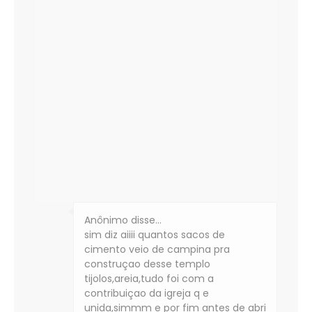
Anônimo disse…
sim diz aiiii quantos sacos de
cimento veio de campina pra
construçao desse templo
tijolos,areia,tudo foi com a
contribuiçao da igreja q e
unida,simmm e por fim antes de abri