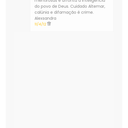
mentirosas e afronta a inteligência
do povo de Deus. Cuidado Altemar,
calúnia e difamação é crime.
Alexsandra
11/4/12