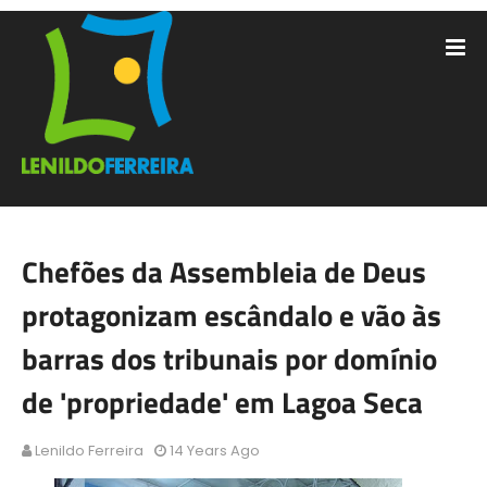
Chefões da Assembleia de Deus
protagonizam escândalo e vão às
barras dos tribunais por domínio
de 'propriedade' em Lagoa Seca
Lenildo Ferreira
14 Years Ago