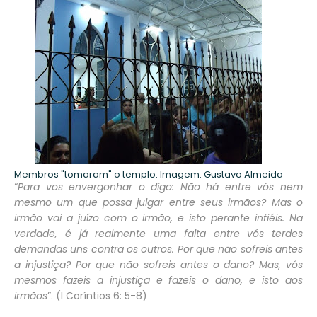
Membros "tomaram" o templo. Imagem: Gustavo Almeida
“
Para vos envergonhar o digo: Não há entre vós nem
mesmo um que possa julgar entre seus irmãos? Mas o
irmão vai a juízo com o irmão, e isto perante infiéis. Na
verdade, é já realmente uma falta entre vós terdes
demandas uns contra os outros. Por que não sofreis antes
a injustiça? Por que não sofreis antes o dano? Mas, vós
mesmos fazeis a injustiça e fazeis o dano, e isto aos
irmãos
”. (I Coríntios 6: 5-8)