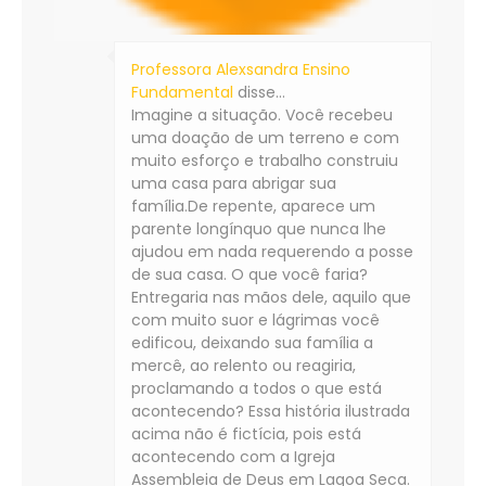
Professora Alexsandra Ensino
Fundamental
disse…
Imagine a situação. Você recebeu
uma doação de um terreno e com
muito esforço e trabalho construiu
uma casa para abrigar sua
família.De repente, aparece um
parente longínquo que nunca lhe
ajudou em nada requerendo a posse
de sua casa. O que você faria?
Entregaria nas mãos dele, aquilo que
com muito suor e lágrimas você
edificou, deixando sua família a
mercê, ao relento ou reagiria,
proclamando a todos o que está
acontecendo? Essa história ilustrada
acima não é fictícia, pois está
acontecendo com a Igreja
Assembleia de Deus em Lagoa Seca.