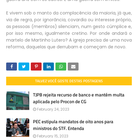
E vivem sob o manto da complacência da maioria, já que,
via de regra, por ignorância, covardia ou interesse próprio,
as pessoas (membros) silenciam, num gesto cúmplice e,
por isso mesmo, igualmente cretino. Por onde andará o
martelo de Martinho Lutero? A igreja precisa de uma nova
reforma, daquelas que derrubam e começam de novo.
TALVEZ VOCÊ GOSTE DESTAS POSTAGENS
TJPB rejeita recurso de banco e mantém multa
aplicada pelo Procon de CG
February 24, 2023
PEC estipula mandatos de oito anos para
ministros do STF. Entenda
February 15, 2023