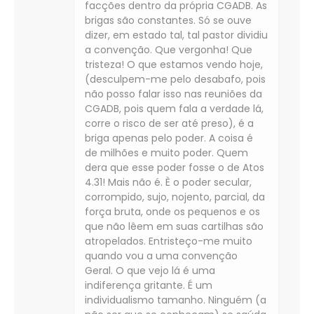
facções dentro da própria CGADB. As
brigas são constantes. Só se ouve
dizer, em estado tal, tal pastor dividiu
a convenção. Que vergonha! Que
tristeza! O que estamos vendo hoje,
(desculpem-me pelo desabafo, pois
não posso falar isso nas reuniões da
CGADB, pois quem fala a verdade lá,
corre o risco de ser até preso), é a
briga apenas pelo poder. A coisa é
de milhões e muito poder. Quem
dera que esse poder fosse o de Atos
4.31! Mais não é. È o poder secular,
corrompido, sujo, nojento, parcial, da
força bruta, onde os pequenos e os
que não lêem em suas cartilhas são
atropelados. Entristeço-me muito
quando vou a uma convenção
Geral. O que vejo lá é uma
indiferença gritante. É um
individualismo tamanho. Ninguém (a