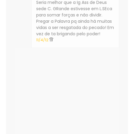
Seria melhor que a Ig Ass de Deus
sede C. GRande estivesse em L.SEca
para somar forças e não dividir.
Pregar a Palavra pq ainda há muitas
vidas a ser resgatada do pecado! Em
vez de ta brigando pelo poder!
11/4/12