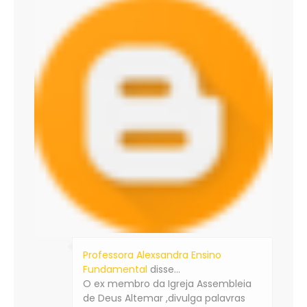
Professora Alexsandra Ensino
Fundamental
disse…
O ex membro da Igreja Assembleia
de Deus Altemar ,divulga palavras