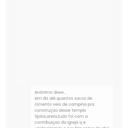
Anônimo disse…
sim diz aiiii quantos sacos de
cimento veio de campina pra
construçao desse templo
tijolos,areia,tudo foi com a
contribuiçao da igreja q e