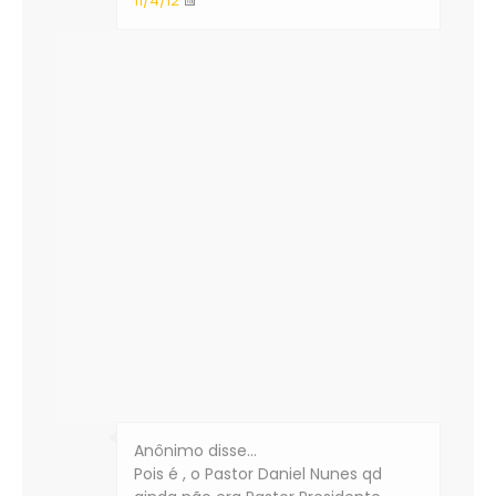
11/4/12
Anônimo disse…
Pois é , o Pastor Daniel Nunes qd