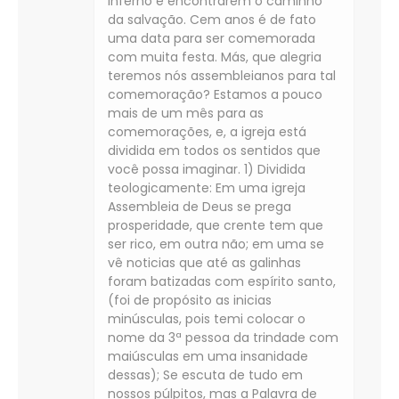
inferno e encontrarem o caminho
da salvação. Cem anos é de fato
uma data para ser comemorada
com muita festa. Más, que alegria
teremos nós assembleianos para tal
comemoração? Estamos a pouco
mais de um mês para as
comemorações, e, a igreja está
dividida em todos os sentidos que
você possa imaginar. 1) Dividida
teologicamente: Em uma igreja
Assembleia de Deus se prega
prosperidade, que crente tem que
ser rico, em outra não; em uma se
vê noticias que até as galinhas
foram batizadas com espírito santo,
(foi de propósito as inicias
minúsculas, pois temi colocar o
nome da 3ª pessoa da trindade com
maiúsculas em uma insanidade
dessas); Se escuta de tudo em
nossos púlpitos, mas a Palavra de