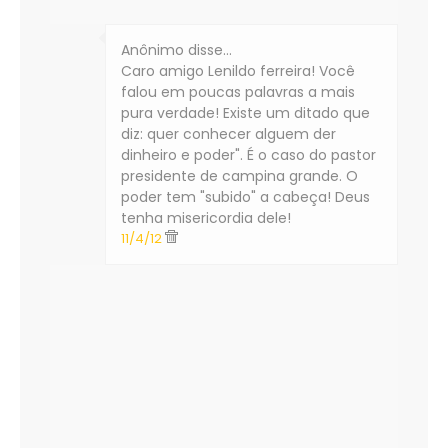
Anônimo disse…
Caro amigo Lenildo ferreira! Você
falou em poucas palavras a mais
pura verdade! Existe um ditado que
diz: quer conhecer alguem der
dinheiro e poder". É o caso do pastor
presidente de campina grande. O
poder tem "subido" a cabeça! Deus
tenha misericordia dele!
11/4/12