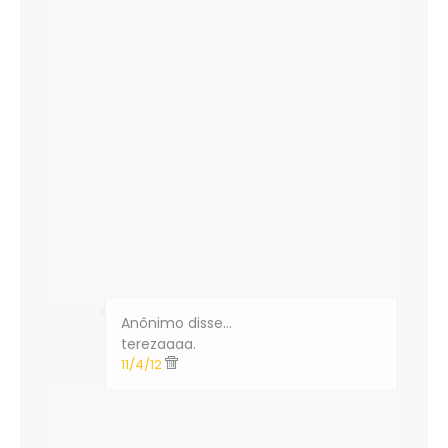
Anônimo disse…
terezaaaa.
11/4/12