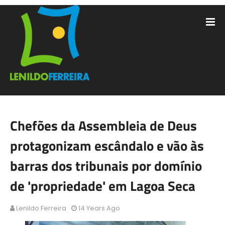
Chefões da Assembleia de Deus
protagonizam escândalo e vão às
barras dos tribunais por domínio
de 'propriedade' em Lagoa Seca
Lenildo Ferreira
14 Years Ago