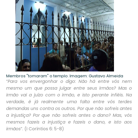
Membros "tomaram" o templo. Imagem: Gustavo Almeida
“
Para vos envergonhar o digo: Não há entre vós nem
mesmo um que possa julgar entre seus irmãos? Mas o
irmão vai a juízo com o irmão, e isto perante infiéis. Na
verdade, é já realmente uma falta entre vós terdes
demandas uns contra os outros. Por que não sofreis antes
a injustiça? Por que não sofreis antes o dano? Mas, vós
mesmos fazeis a injustiça e fazeis o dano, e isto aos
irmãos
”. (I Coríntios 6: 5-8)