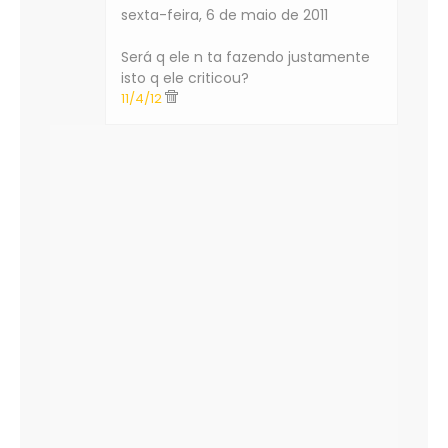
sexta-feira, 6 de maio de 2011
Será q ele n ta fazendo justamente
isto q ele criticou?
11/4/12