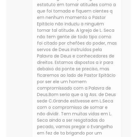
estatuto em tomar atitudes como a
que foi tomada e fiquem cientes q
em nenhum momento o Pastor
Epitácio não induziu a ninguém
tomar tal atitude. A Igreja de L. Seca
não tem gente de todo tipo como
foi citado por chefões do poder, mas
servos de Deus instruídos pela
Palavra de Deus e conhecedores de
direitos. Estamos dispostos a ir para
debaixo da ponte se preciso, mas
ficaremos ao lado de Pastor Epitácio
por ser ele um homem
compromissado com a Palavra de
Deus.Bom seria que a Ig Ass. de Deus
sede C.Grande estivesse em L.Seca
com o compromisso de somar e
não dividir. Tem muitas vidas em L.
Seca ainda a ser resgatadas do
pecado, vamos pregar o Evangelho
em fez de ta brigando por um