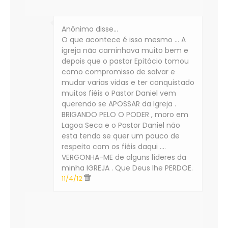
Anônimo disse…
O que acontece é isso mesmo ... A
igreja não caminhava muito bem e
depois que o pastor Epitácio tomou
como compromisso de salvar e
mudar varias vidas e ter conquistado
muitos fiéis o Pastor Daniel vem
querendo se APOSSAR da Igreja .
BRIGANDO PELO O PODER , moro em
Lagoa Seca e o Pastor Daniel não
esta tendo se quer um pouco de
respeito com os fiéis daqui ....
VERGONHA-ME de alguns líderes da
minha IGREJA . Que Deus lhe PERDOE.
11/4/12