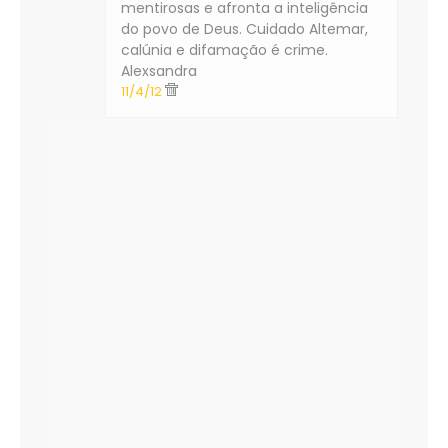
mentirosas e afronta a inteligência
do povo de Deus. Cuidado Altemar,
calúnia e difamação é crime.
Alexsandra
11/4/12