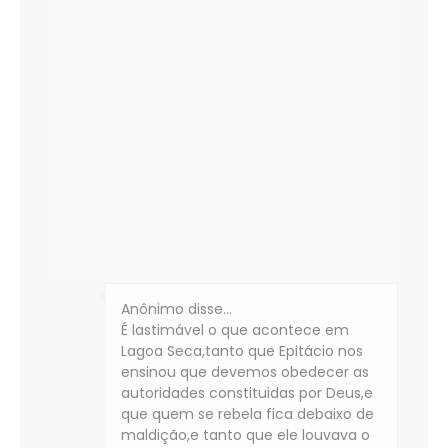
Anônimo disse…
É lastimável o que acontece em
Lagoa Seca,tanto que Epitácio nos
ensinou que devemos obedecer as
autoridades constituidas por Deus,e
que quem se rebela fica debaixo de
maldição,e tanto que ele louvava o