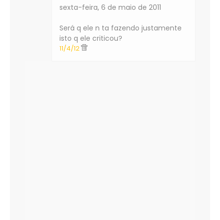
sexta-feira, 6 de maio de 2011
Será q ele n ta fazendo justamente
isto q ele criticou?
11/4/12