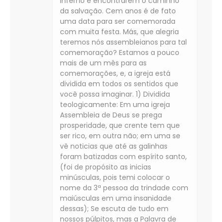
inferno e encontrarem o caminho
da salvação. Cem anos é de fato
uma data para ser comemorada
com muita festa. Más, que alegria
teremos nós assembleianos para tal
comemoração? Estamos a pouco
mais de um mês para as
comemorações, e, a igreja está
dividida em todos os sentidos que
você possa imaginar. 1) Dividida
teologicamente: Em uma igreja
Assembleia de Deus se prega
prosperidade, que crente tem que
ser rico, em outra não; em uma se
vê noticias que até as galinhas
foram batizadas com espírito santo,
(foi de propósito as inicias
minúsculas, pois temi colocar o
nome da 3ª pessoa da trindade com
maiúsculas em uma insanidade
dessas); Se escuta de tudo em
nossos púlpitos, mas a Palavra de