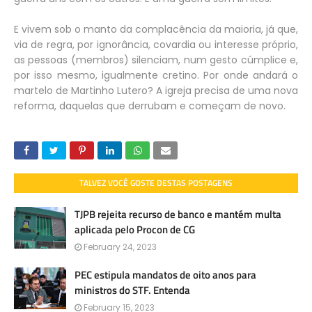
E vivem sob o manto da complacência da maioria, já que,
via de regra, por ignorância, covardia ou interesse próprio,
as pessoas (membros) silenciam, num gesto cúmplice e,
por isso mesmo, igualmente cretino. Por onde andará o
martelo de Martinho Lutero? A igreja precisa de uma nova
reforma, daquelas que derrubam e começam de novo.
TALVEZ VOCÊ GOSTE DESTAS POSTAGENS
TJPB rejeita recurso de banco e mantém multa
aplicada pelo Procon de CG
February 24, 2023
PEC estipula mandatos de oito anos para
ministros do STF. Entenda
February 15, 2023