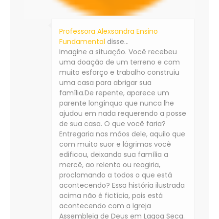
Professora Alexsandra Ensino
Fundamental
disse…
Imagine a situação. Você recebeu
uma doação de um terreno e com
muito esforço e trabalho construiu
uma casa para abrigar sua
família.De repente, aparece um
parente longínquo que nunca lhe
ajudou em nada requerendo a posse
de sua casa. O que você faria?
Entregaria nas mãos dele, aquilo que
com muito suor e lágrimas você
edificou, deixando sua família a
mercê, ao relento ou reagiria,
proclamando a todos o que está
acontecendo? Essa história ilustrada
acima não é fictícia, pois está
acontecendo com a Igreja
Assembleia de Deus em Lagoa Seca.