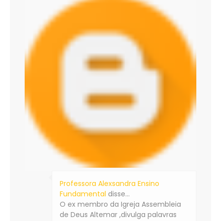
Professora Alexsandra Ensino
Fundamental
disse…
O ex membro da Igreja Assembleia
de Deus Altemar ,divulga palavras