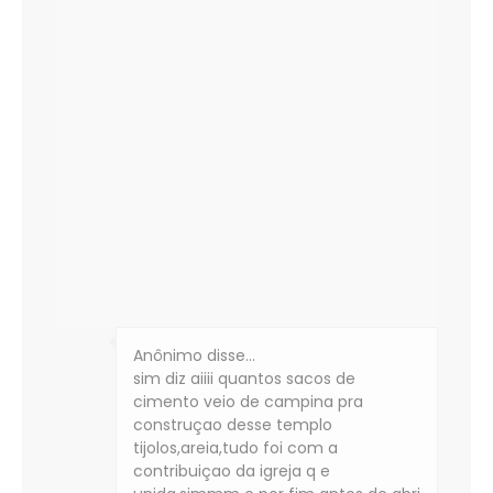
Anônimo disse…
sim diz aiiii quantos sacos de
cimento veio de campina pra
construçao desse templo
tijolos,areia,tudo foi com a
contribuiçao da igreja q e