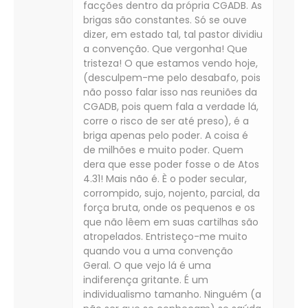
facções dentro da própria CGADB. As
brigas são constantes. Só se ouve
dizer, em estado tal, tal pastor dividiu
a convenção. Que vergonha! Que
tristeza! O que estamos vendo hoje,
(desculpem-me pelo desabafo, pois
não posso falar isso nas reuniões da
CGADB, pois quem fala a verdade lá,
corre o risco de ser até preso), é a
briga apenas pelo poder. A coisa é
de milhões e muito poder. Quem
dera que esse poder fosse o de Atos
4.31! Mais não é. È o poder secular,
corrompido, sujo, nojento, parcial, da
força bruta, onde os pequenos e os
que não lêem em suas cartilhas são
atropelados. Entristeço-me muito
quando vou a uma convenção
Geral. O que vejo lá é uma
indiferença gritante. É um
individualismo tamanho. Ninguém (a