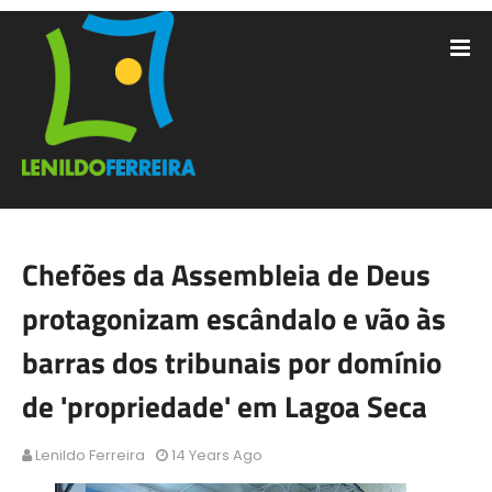
Chefões da Assembleia de Deus
protagonizam escândalo e vão às
barras dos tribunais por domínio
de 'propriedade' em Lagoa Seca
Lenildo Ferreira
14 Years Ago