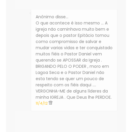
Anônimo disse…
O que acontece é isso mesmo ... A
igreja não caminhava muito bem e
depois que o pastor Epitácio tomou
como compromisso de salvar e
mudar varias vidas e ter conquistado
muitos fiéis o Pastor Daniel vem
querendo se APOSSAR da Igreja .
BRIGANDO PELO O PODER , moro em
Lagoa Seca e o Pastor Daniel não
esta tendo se quer um pouco de
respeito com os fiéis daqui ....
VERGONHA-ME de alguns líderes da
minha IGREJA . Que Deus lhe PERDOE.
11/4/12