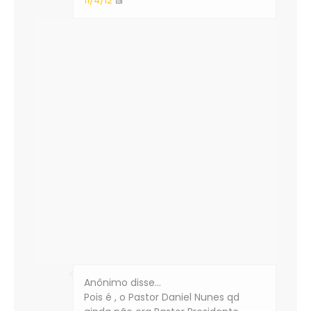
11/4/12
Anônimo disse…
Pois é , o Pastor Daniel Nunes qd