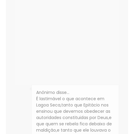
Anônimo disse…
É lastimável o que acontece em
Lagoa Seca,tanto que Epitácio nos
ensinou que devemos obedecer as
autoridades constituidas por Deus,e
que quem se rebela fica debaixo de
maldição,e tanto que ele louvava o