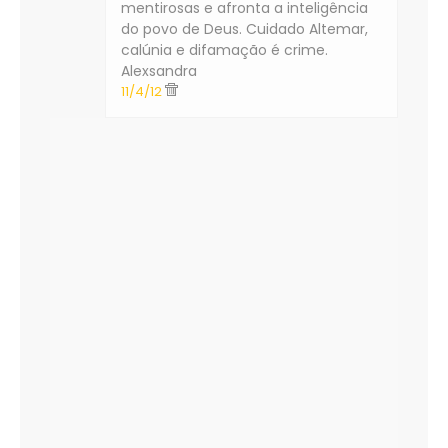
mentirosas e afronta a inteligência
do povo de Deus. Cuidado Altemar,
calúnia e difamação é crime.
Alexsandra
11/4/12