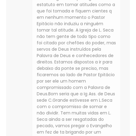
estatuto em tomar atitudes como a
que foi tomada e fiquem cientes q
em nenhum momento o Pastor
Epitácio não induziu a ninguém
tomar tal atitude. A Igreja de L. Seca
não tem gente de todo tipo como
foi citado por chefões do poder, mas
servos de Deus instruídos pela
Palavra de Deus e conhecedores de
direitos. Estamos dispostos a ir para
debaixo da ponte se preciso, mas
ficaremos ao lado de Pastor Epitácio
por ser ele um homem
compromissado com a Palavra de
Deus.Bom seria que a Ig Ass. de Deus
sede C.Grande estivesse em L.Seca
com o compromisso de somar e
não dividir. Tem muitas vidas em L.
Seca ainda a ser resgatadas do
pecado, vamos pregar o Evangelho
em fez de ta brigando por um