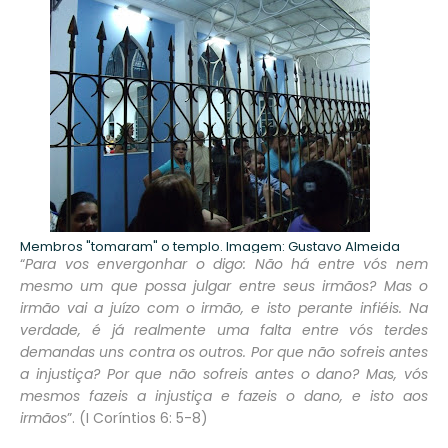
Membros "tomaram" o templo. Imagem: Gustavo Almeida
“
Para vos envergonhar o digo: Não há entre vós nem
mesmo um que possa julgar entre seus irmãos? Mas o
irmão vai a juízo com o irmão, e isto perante infiéis. Na
verdade, é já realmente uma falta entre vós terdes
demandas uns contra os outros. Por que não sofreis antes
a injustiça? Por que não sofreis antes o dano? Mas, vós
mesmos fazeis a injustiça e fazeis o dano, e isto aos
irmãos
”. (I Coríntios 6: 5-8)