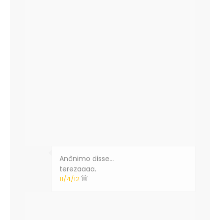
Anônimo disse…
terezaaaa.
11/4/12