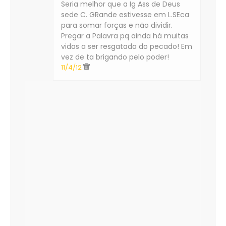
Seria melhor que a Ig Ass de Deus
sede C. GRande estivesse em L.SEca
para somar forças e não dividir.
Pregar a Palavra pq ainda há muitas
vidas a ser resgatada do pecado! Em
vez de ta brigando pelo poder!
11/4/12