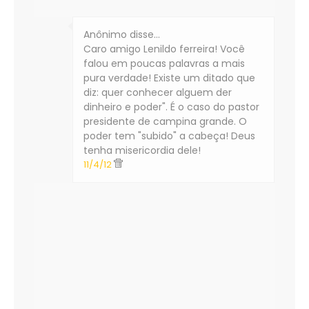
Anônimo disse…
Caro amigo Lenildo ferreira! Você
falou em poucas palavras a mais
pura verdade! Existe um ditado que
diz: quer conhecer alguem der
dinheiro e poder". É o caso do pastor
presidente de campina grande. O
poder tem "subido" a cabeça! Deus
tenha misericordia dele!
11/4/12