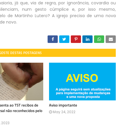
ria, já que, via de regra, por ignorância, covardia ou
 silenciam, num gesto cúmplice e, por isso mesmo,
elo de Martinho Lutero? A igreja precisa de uma nova
de novo.
 GOSTE DESTAS POSTAGENS
enta ao TST recibos de
Aviso importante
rsal não reconhecidos pelo
May 24, 2022
, 2023