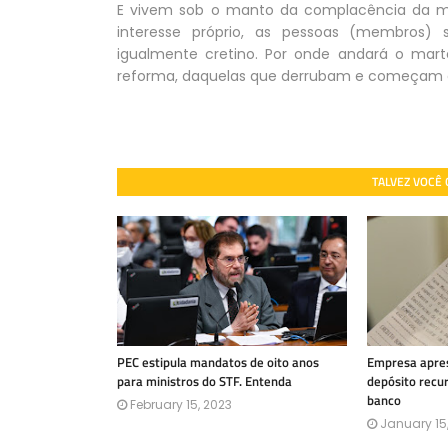
E vivem sob o manto da complacência da maio
interesse próprio, as pessoas (membros)
igualmente cretino. Por onde andará o mart
reforma, daquelas que derrubam e começam 
TALVEZ VOCÊ
PEC estipula mandatos de oito anos
Empresa apres
para ministros do STF. Entenda
depósito recu
banco
February 15, 2023
January 15