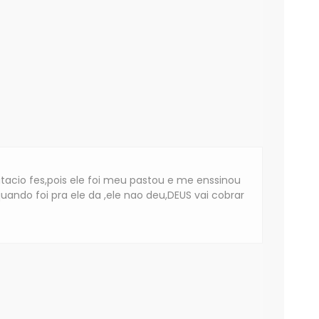
acio fes,pois ele foi meu pastou e me enssinou
ando foi pra ele da ,ele nao deu,DEUS vai cobrar