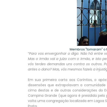
Membros "tomaram" o 
“
Para vos envergonhar o digo: Não há entre 
Mas o irmão vai a juízo com o irmão, e isto pe
vós terdes demandas uns contra os outros. Por
antes o dano? Mas, vós mesmos fazeis a injustiç
Em sua primeira carta aos Coríntios, o ap
dissensões que extrapolavam a comunidade da
cima destas e de outras considerações do E
Campina Grande (que agora é presidida pelo 
volta uma congregação localizada em Lagoa Se
Prata.