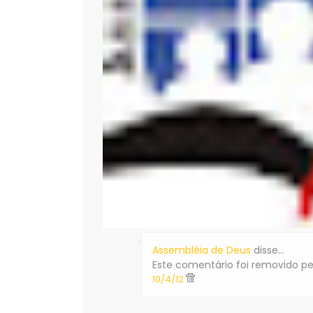
Assembléia de Deus
disse…
Este comentário foi removido pe
10/4/12