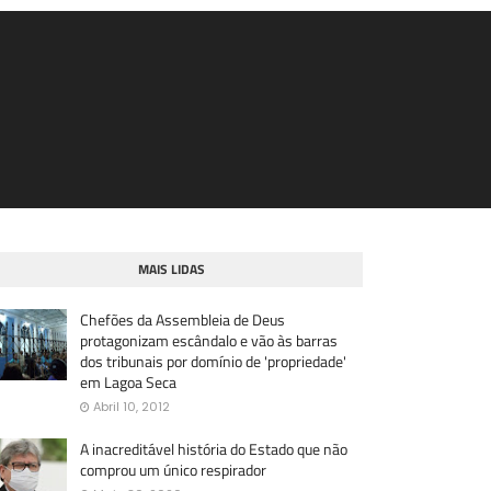
MAIS LIDAS
Chefões da Assembleia de Deus
protagonizam escândalo e vão às barras
dos tribunais por domínio de 'propriedade'
em Lagoa Seca
Abril 10, 2012
A inacreditável história do Estado que não
comprou um único respirador