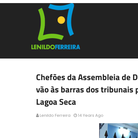
Chefões da Assembleia de D
vão às barras dos tribunais
Lagoa Seca
Lenildo Ferreira
14 Years Ago