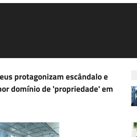
eus protagonizam escândalo e
 por domínio de 'propriedade' em