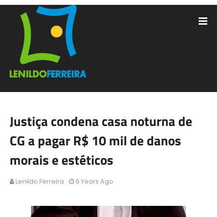
Justiça condena casa noturna de
CG a pagar R$ 10 mil de danos
morais e estéticos
Lenildo Ferreira
6 Years Ago