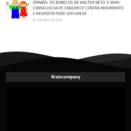
OPINIÃO: 'OS BONECOS DE WALTER NETO'. E MAIS:
CONSELHO DA PC ENDURECE CONTRA MOVIMENTO
E RESPOSTA PODE SER GREVE
Outubro 24, 2011
Braiscompany