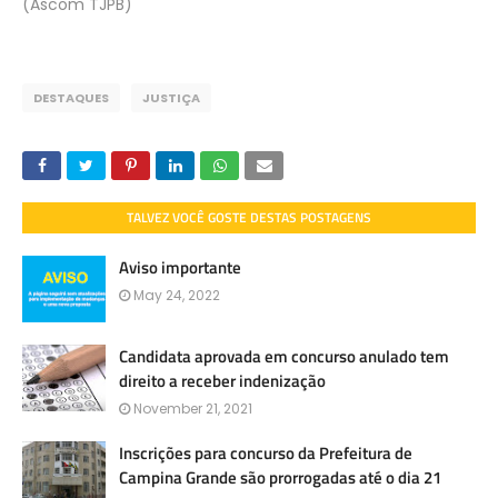
(Ascom TJPB)
DESTAQUES
JUSTIÇA
TALVEZ VOCÊ GOSTE DESTAS POSTAGENS
Aviso importante
May 24, 2022
Candidata aprovada em concurso anulado tem
direito a receber indenização
November 21, 2021
Inscrições para concurso da Prefeitura de
Campina Grande são prorrogadas até o dia 21