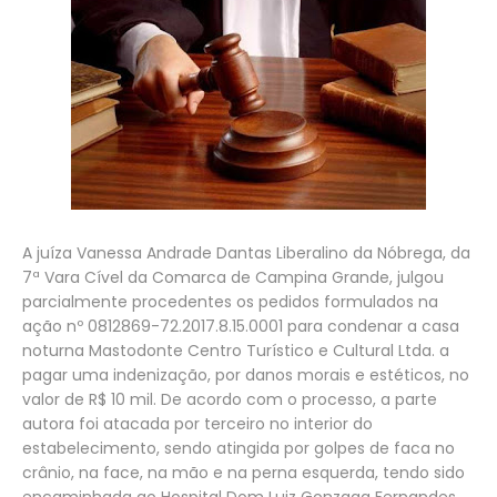
A juíza Vanessa Andrade Dantas Liberalino da Nóbrega, da
7ª Vara Cível da Comarca de Campina Grande, julgou
parcialmente procedentes os pedidos formulados na
ação nº 0812869-72.2017.8.15.0001 para condenar a casa
noturna Mastodonte Centro Turístico e Cultural Ltda. a
pagar uma indenização, por danos morais e estéticos, no
valor de R$ 10 mil. De acordo com o processo, a parte
autora foi atacada por terceiro no interior do
estabelecimento, sendo atingida por golpes de faca no
crânio, na face, na mão e na perna esquerda, tendo sido