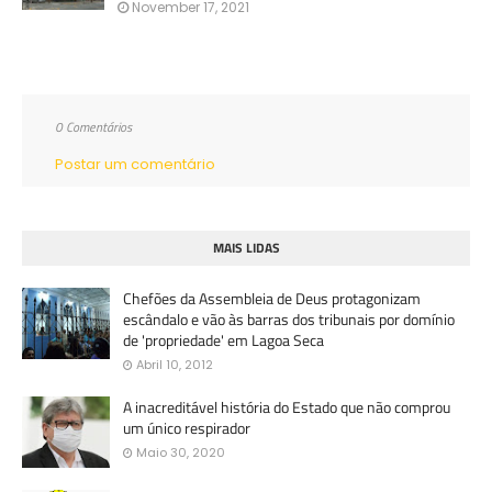
November 17, 2021
0 Comentários
Postar um comentário
MAIS LIDAS
Chefões da Assembleia de Deus protagonizam
escândalo e vão às barras dos tribunais por domínio
de 'propriedade' em Lagoa Seca
Abril 10, 2012
A inacreditável história do Estado que não comprou
um único respirador
Maio 30, 2020