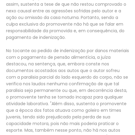
assim, sustenta a tese de que não restou comprovado o
nexo causal entre as agressões sofridas pelo autor e a
ação ou omissão da casa noturna. Portanto, sendo a
culpa exclusiva do promovente não há que se falar em
responsabilidade da promovida e, em consequência, do
pagamento de indenização.
No tocante ao pedido de indenização por danos materiais
com o pagamento de pensão alimentícia, a juíza
destacou, na sentença, que, embora conste nos
documentos acostados aos autos que o autor sofreu
com a paralisia parcial do lado esquerdo do corpo, não se
verifica nos laudos nenhuma confirmação de que tal
paralisia seja permanente ou que, em decorrência desta,
o promovente tenha se tornado incapaz para qualquer
atividade laborativa. "Além disso, sustenta o promovente
que a época dos fatos atuava como goleiro em times
juvenis, tendo sido prejudicado pela perda de sua
capacidade motora, pois não mais poderia praticar o
esporte. Mas, também nesse ponto, não há nos autos