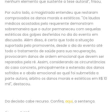
nenhum elemento que sustente a tese autoral", frisou.
Por outro lado, a magistrada entendeu que restaram
comprovados os danos morais e estéticos. "Os laudos
médicos acostados pelo requerente demonstram
sobremaneira que o autor permaneceu com sequelas
estéticas dos golpes desferidos no dia do evento em
discussão. Além disso, é certo que toda a situação
suportada pelo promovente, desde o dia do evento até
todo o tratamento de saúde para sua recuperação,
provocaram danos de ordem emocional que devem ser
reparados pela ré. Assim, considerando as circunstâncias
do caso concreto, principalmente a extensão dos danos
sofridos e o abalo emocional ao qual foi submetida a
parte autora, arbitro os danos morais e estéticos em R$ 10
mil", destacou.
Da decisão cabe recurso. Confira,
aqui
, a sentença.