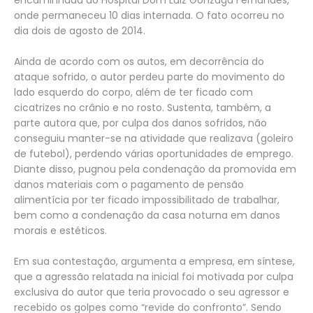
encaminhada ao Hospital Dom Luiz Gonzaga Fernandes,
onde permaneceu 10 dias internada. O fato ocorreu no
dia dois de agosto de 2014.
Ainda de acordo com os autos, em decorrência do
ataque sofrido, o autor perdeu parte do movimento do
lado esquerdo do corpo, além de ter ficado com
cicatrizes no crânio e no rosto. Sustenta, também, a
parte autora que, por culpa dos danos sofridos, não
conseguiu manter-se na atividade que realizava (goleiro
de futebol), perdendo várias oportunidades de emprego.
Diante disso, pugnou pela condenação da promovida em
danos materiais com o pagamento de pensão
alimentícia por ter ficado impossibilitado de trabalhar,
bem como a condenação da casa noturna em danos
morais e estéticos.
Em sua contestação, argumenta a empresa, em síntese,
que a agressão relatada na inicial foi motivada por culpa
exclusiva do autor que teria provocado o seu agressor e
recebido os golpes como “revide do confronto”. Sendo