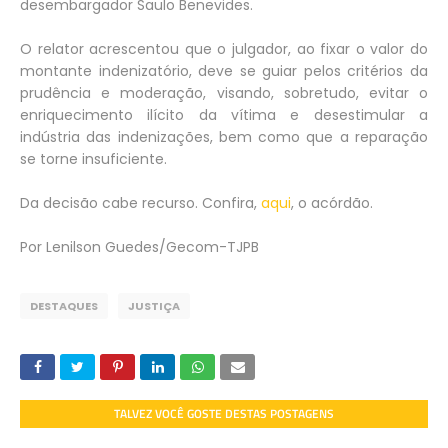
desembargador Saulo Benevides.
O relator acrescentou que o julgador, ao fixar o valor do
montante indenizatório, deve se guiar pelos critérios da
prudência e moderação, visando, sobretudo, evitar o
enriquecimento ilícito da vítima e desestimular a
indústria das indenizações, bem como que a reparação
se torne insuficiente.
Da decisão cabe recurso. Confira,
aqui
, o acórdão.
Por Lenilson Guedes/Gecom-TJPB
DESTAQUES
JUSTIÇA
TALVEZ VOCÊ GOSTE DESTAS POSTAGENS