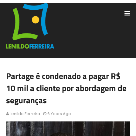
Partage é condenado a pagar R$
10 mil a cliente por abordagem de
seguranças
Lenildo Ferreira
6 Years Ago