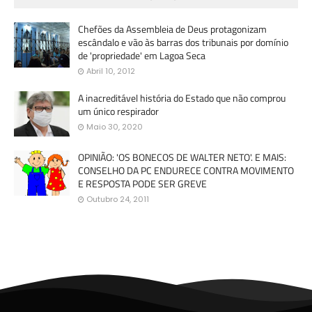
Chefões da Assembleia de Deus protagonizam
escândalo e vão às barras dos tribunais por domínio
de 'propriedade' em Lagoa Seca
Abril 10, 2012
A inacreditável história do Estado que não comprou
um único respirador
Maio 30, 2020
OPINIÃO: 'OS BONECOS DE WALTER NETO'. E MAIS:
CONSELHO DA PC ENDURECE CONTRA MOVIMENTO
E RESPOSTA PODE SER GREVE
Outubro 24, 2011