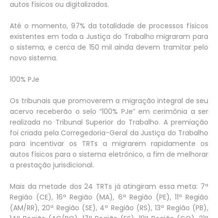
autos físicos ou digitalizados.
Até o momento, 97% da totalidade de processos físicos
existentes em toda a Justiça do Trabalho migraram para
o sistema, e cerca de 150 mil ainda devem tramitar pelo
novo sistema.
100% PJe
Os tribunais que promoverem a migração integral de seu
acervo receberão o selo “100% PJe” em cerimônia a ser
realizada no Tribunal Superior do Trabalho. A premiação
foi criada pela Corregedoria-Geral da Justiça do Trabalho
para incentivar os TRTs a migrarem rapidamente os
autos físicos para o sistema eletrônico, a fim de melhorar
a prestação jurisdicional.
Mais da metade dos 24 TRTs já atingiram essa meta: 7ª
Região (CE), 16ª Região (MA), 6ª Região (PE), 11ª Região
(AM/RR), 20ª Região (SE), 4ª Região (RS), 13ª Região (PB),