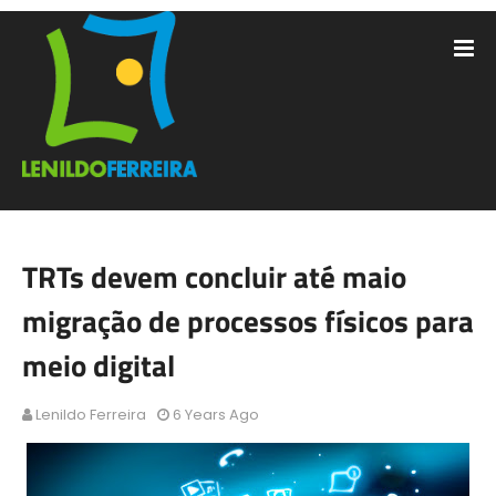
TRTs devem concluir até maio
migração de processos físicos para
meio digital
Lenildo Ferreira
6 Years Ago