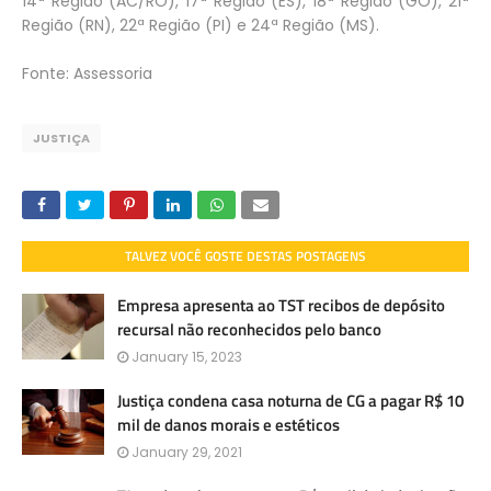
14ª Região (AC/RO), 17ª Região (ES), 18ª Região (GO), 21ª
Região (RN), 22ª Região (PI) e 24ª Região (MS).
Fonte: Assessoria
JUSTIÇA
TALVEZ VOCÊ GOSTE DESTAS POSTAGENS
Empresa apresenta ao TST recibos de depósito
recursal não reconhecidos pelo banco
January 15, 2023
Justiça condena casa noturna de CG a pagar R$ 10
mil de danos morais e estéticos
January 29, 2021