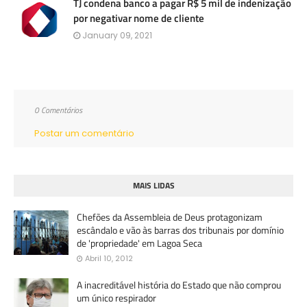
TJ condena banco a pagar R$ 5 mil de indenização
por negativar nome de cliente
January 09, 2021
0 Comentários
Postar um comentário
MAIS LIDAS
Chefões da Assembleia de Deus protagonizam
escândalo e vão às barras dos tribunais por domínio
de 'propriedade' em Lagoa Seca
Abril 10, 2012
A inacreditável história do Estado que não comprou
um único respirador