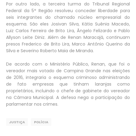
Por outro lado, a terceira turma do Tribunal Regional
Federal da 5ª Região resolveu conceder liberdade para
seis integrantes do chamado núcleo empresarial do
esquema. São eles Josivan Silva, Kátia Suênia Macedo,
Luiz Carlos Ferreira de Brito Lira, Ângelo Felizardo e Pablo
Allyson Leite Diniz. Além de Renan Maracajá, continuam
presos Frederico de Brito Lira, Marco Antônio Querino da
Silva e Severino Roberto Maia de Miranda.
De acordo com o Ministério Público, Renan, que foi o
vereador mais votado de Campina Grande nas eleições
de 2016, integraria o esquema criminoso administrando
de fato empresas que tinham laranjas como
proprietários, incluindo o chefe de gabinete do vereador
na Câmara Municipal. A defesa nega a participação do
parlamentar nos crimes.
JUSTIÇA
POLÍCIA