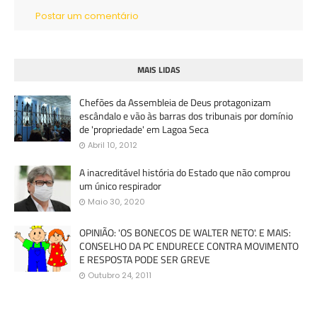
Postar um comentário
MAIS LIDAS
Chefões da Assembleia de Deus protagonizam
escândalo e vão às barras dos tribunais por domínio
de 'propriedade' em Lagoa Seca
Abril 10, 2012
A inacreditável história do Estado que não comprou
um único respirador
Maio 30, 2020
OPINIÃO: 'OS BONECOS DE WALTER NETO'. E MAIS:
CONSELHO DA PC ENDURECE CONTRA MOVIMENTO
E RESPOSTA PODE SER GREVE
Outubro 24, 2011