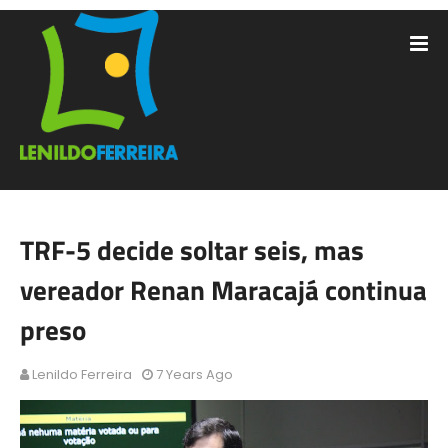
TRF-5 decide soltar seis, mas
vereador Renan Maracajá continua
preso
Lenildo Ferreira
7 Years Ago