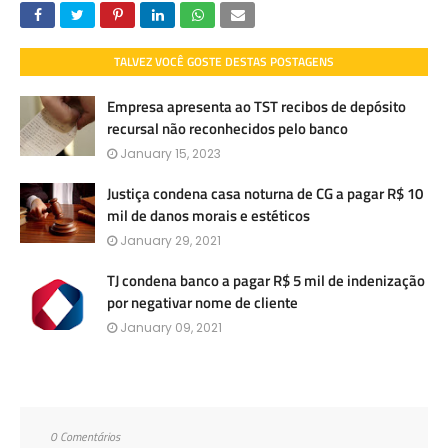
TALVEZ VOCÊ GOSTE DESTAS POSTAGENS
Empresa apresenta ao TST recibos de depósito
recursal não reconhecidos pelo banco
January 15, 2023
Justiça condena casa noturna de CG a pagar R$ 10
mil de danos morais e estéticos
January 29, 2021
TJ condena banco a pagar R$ 5 mil de indenização
por negativar nome de cliente
January 09, 2021
0 Comentários