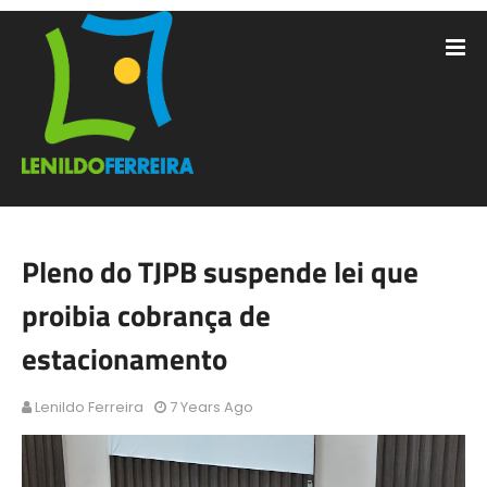
Pleno do TJPB suspende lei que
proibia cobrança de
estacionamento
Lenildo Ferreira
7 Years Ago