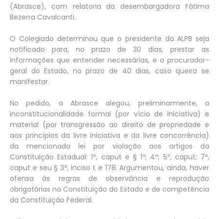
(Abrasce), com relatoria da desembargadora Fátima
Bezerra Cavalcanti.
O Colegiado determinou que o presidente da ALPB seja
notificado para, no prazo de 30 dias, prestar as
informações que entender necessárias, e o procurador-
geral do Estado, no prazo de 40 dias, caso queira se
manifestar.
No pedido, a Abrasce alegou, preliminarmente, a
inconstitucionalidade formal (por vício de iniciativa) e
material (por transgressão ao direito de propriedade e
aos princípios da livre iniciativa e da livre concorrência)
da mencionada lei por violação aos artigos da
Constituição Estadual: 1º, caput e § 1º; 4º; 5º, caput; 7º,
caput e seu § 3º, inciso I; e 178. Argumentou, ainda, haver
ofensa às regras de observância e reprodução
obrigatórias na Constituição do Estado e de competência
da Constituição Federal.