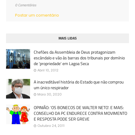
0 Comentários
Postar um comentário
MAIS LIDAS
Chefões da Assembleia de Deus protagonizam
escândalo e vão às barras dos tribunais por domínio
de 'propriedade' em Lagoa Seca
Abril 10, 2012
A inacreditável história do Estado que não comprou
um único respirador
Maio 30, 2020
OPINIÃO: 'OS BONECOS DE WALTER NETO'. E MAIS:
CONSELHO DA PC ENDURECE CONTRA MOVIMENTO
E RESPOSTA PODE SER GREVE
Outubro 24, 2011