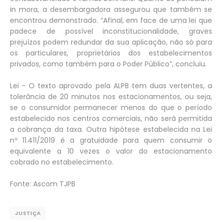
in mora, a desembargadora assegurou que também se
encontrou demonstrado. “Afinal, em face de uma lei que
padece de possível inconstitucionalidade, graves
prejuízos podem redundar da sua aplicação, não só para
os particulares, proprietários dos estabelecimentos
privados, como também para o Poder Público”, concluiu.
Lei - O texto aprovado pela ALPB tem duas vertentes, a
tolerância de 20 minutos nos estacionamentos, ou seja,
se o consumidor permanecer menos do que o período
estabelecido nos centros comerciais, não será permitida
a cobrança da taxa. Outra hipótese estabelecida na Lei
nº 11.411/2019 é a gratuidade para quem consumir o
equivalente a 10 vezes o valor do estacionamento
cobrado no estabelecimento.
Fonte: Ascom TJPB
JUSTIÇA