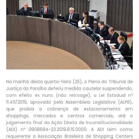
Na manhã desta quarta-feira (25), o Pleno do Tribunal de
Justiça da Paraíba deferiu medida cautelar suspendendo,
com efeito ex nunc (não retroage), a Lei Estadual nº
11.411/2019, aprovada pela Assembleia Legislativa (ALPB),
que proibia a cobrança de estacionamento em
shoppings, mercados e centros comerciais, até o
julgamento final da Ação Direta de Inconstitucionalidade
(ADI) nº 0808684-23.2019.8.15.0000. A ADI tem como
requerente a Associação Brasileira de Shopping Centers