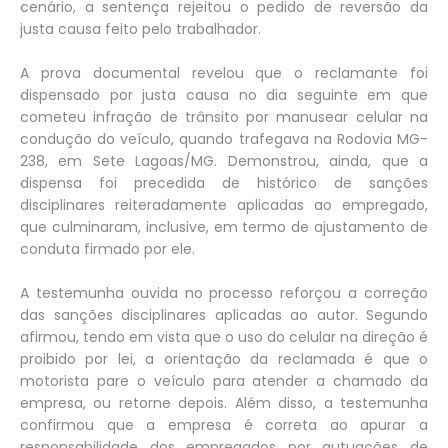
cenário, a sentença rejeitou o pedido de reversão da
justa causa feito pelo trabalhador.
A prova documental revelou que o reclamante foi
dispensado por justa causa no dia seguinte em que
cometeu infração de trânsito por manusear celular na
condução do veículo, quando trafegava na Rodovia MG-
238, em Sete Lagoas/MG. Demonstrou, ainda, que a
dispensa foi precedida de histórico de sanções
disciplinares reiteradamente aplicadas ao empregado,
que culminaram, inclusive, em termo de ajustamento de
conduta firmado por ele.
A testemunha ouvida no processo reforçou a correção
das sanções disciplinares aplicadas ao autor. Segundo
afirmou, tendo em vista que o uso do celular na direção é
proibido por lei, a orientação da reclamada é que o
motorista pare o veículo para atender a chamado da
empresa, ou retorne depois. Além disso, a testemunha
confirmou que a empresa é correta ao apurar a
responsabilidade dos empregados por autuações de