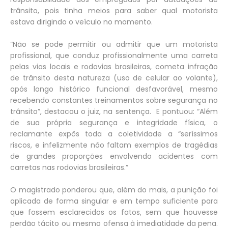
trânsito, pois tinha meios para saber qual motorista
estava dirigindo o veículo no momento.
“Não se pode permitir ou admitir que um motorista
profissional, que conduz profissionalmente uma carreta
pelas vias locais e rodovias brasileiras, cometa infração
de trânsito desta natureza (uso de celular ao volante),
após longo histórico funcional desfavorável, mesmo
recebendo constantes treinamentos sobre segurança no
trânsito”, destacou o juiz, na sentença. E pontuou: “Além
de sua própria segurança e integridade física, o
reclamante expôs toda a coletividade a “seríssimos
riscos, e infelizmente não faltam exemplos de tragédias
de grandes proporções envolvendo acidentes com
carretas nas rodovias brasileiras.”
O magistrado ponderou que, além do mais, a punição foi
aplicada de forma singular e em tempo suficiente para
que fossem esclarecidos os fatos, sem que houvesse
perdão tácito ou mesmo ofensa à imediatidade da pena.