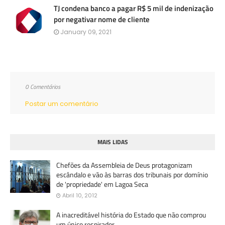
TJ condena banco a pagar R$ 5 mil de indenização
por negativar nome de cliente
January 09, 2021
0 Comentários
Postar um comentário
MAIS LIDAS
Chefões da Assembleia de Deus protagonizam
escândalo e vão às barras dos tribunais por domínio
de 'propriedade' em Lagoa Seca
Abril 10, 2012
A inacreditável história do Estado que não comprou
um único respirador