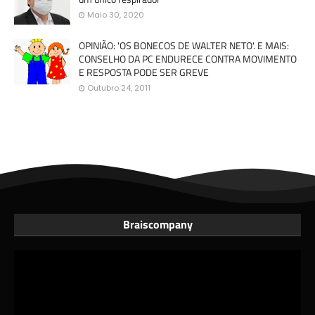
Maio 30, 2020
OPINIÃO: 'OS BONECOS DE WALTER NETO'. E MAIS:
CONSELHO DA PC ENDURECE CONTRA MOVIMENTO
E RESPOSTA PODE SER GREVE
Outubro 24, 2011
Braiscompany