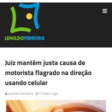
Juiz mantém justa causa de
motorista flagrado na direção
usando celular
Lenildo Ferreira
7 Years Ago