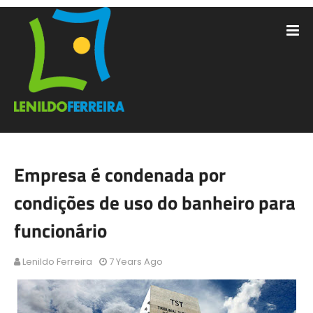
Empresa é condenada por
condições de uso do banheiro para
funcionário
Lenildo Ferreira
7 Years Ago