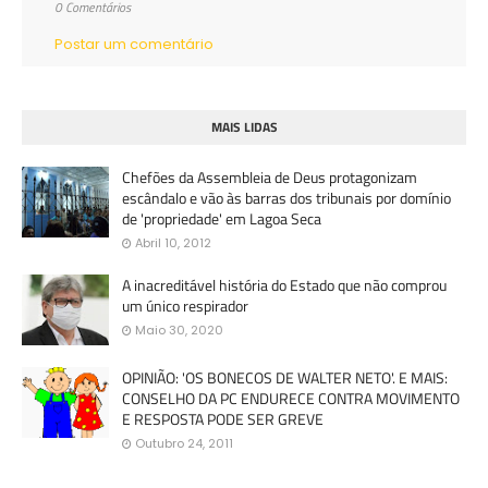
0 Comentários
Postar um comentário
MAIS LIDAS
Chefões da Assembleia de Deus protagonizam
escândalo e vão às barras dos tribunais por domínio
de 'propriedade' em Lagoa Seca
Abril 10, 2012
A inacreditável história do Estado que não comprou
um único respirador
Maio 30, 2020
OPINIÃO: 'OS BONECOS DE WALTER NETO'. E MAIS:
CONSELHO DA PC ENDURECE CONTRA MOVIMENTO
E RESPOSTA PODE SER GREVE
Outubro 24, 2011