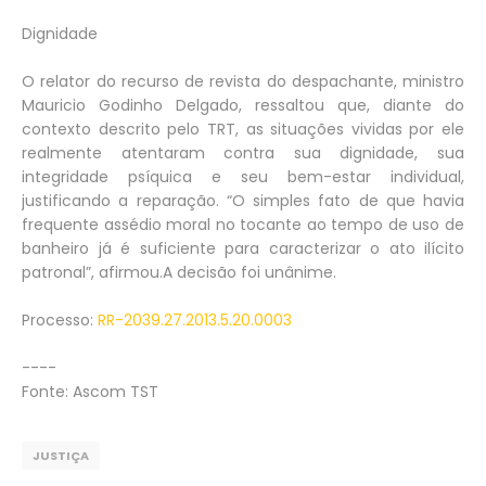
Dignidade
O relator do recurso de revista do despachante, ministro
Mauricio Godinho Delgado, ressaltou que, diante do
contexto descrito pelo TRT, as situações vividas por ele
realmente atentaram contra sua dignidade, sua
integridade psíquica e seu bem-estar individual,
justificando a reparação. “O simples fato de que havia
frequente assédio moral no tocante ao tempo de uso de
banheiro já é suficiente para caracterizar o ato ilícito
patronal”, afirmou.A decisão foi unânime.
Processo:
RR-2039.27.2013.5.20.0003
----
Fonte: Ascom TST
JUSTIÇA