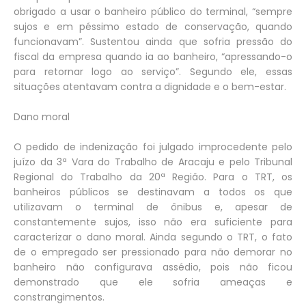
obrigado a usar o banheiro público do terminal, “sempre
sujos e em péssimo estado de conservação, quando
funcionavam”. Sustentou ainda que sofria pressão do
fiscal da empresa quando ia ao banheiro, “apressando-o
para retornar logo ao serviço”. Segundo ele, essas
situações atentavam contra a dignidade e o bem-estar.
Dano moral
O pedido de indenização foi julgado improcedente pelo
juízo da 3ª Vara do Trabalho de Aracaju e pelo Tribunal
Regional do Trabalho da 20ª Região. Para o TRT, os
banheiros públicos se destinavam a todos os que
utilizavam o terminal de ônibus e, apesar de
constantemente sujos, isso não era suficiente para
caracterizar o dano moral. Ainda segundo o TRT, o fato
de o empregado ser pressionado para não demorar no
banheiro não configurava assédio, pois não ficou
demonstrado que ele sofria ameaças e
constrangimentos.