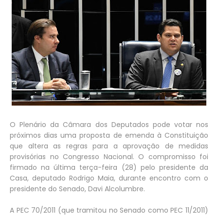
O Plenário da Câmara dos Deputados pode votar nos
próximos dias uma proposta de emenda à Constituição
que altera as regras para a aprovação de medidas
provisórias no Congresso Nacional. O compromisso foi
firmado na última terça-feira (28) pelo presidente da
Casa, deputado Rodrigo Maia, durante encontro com o
presidente do Senado, Davi Alcolumbre.
A PEC 70/2011 (que tramitou no Senado como PEC 11/2011)