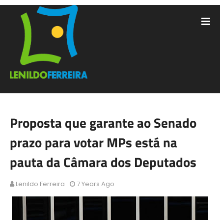
Proposta que garante ao Senado
prazo para votar MPs está na
pauta da Câmara dos Deputados
Lenildo Ferreira
7 Years Ago