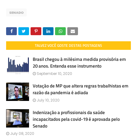
SENADO
TALVEZ VOCÊ GOSTE DESTAS POSTAGENS
Brasil chegou à milésima medida provisória em
20 anos. Entenda esse instrumento
September 10, 2020
Votação de MP que altera regras trabalhistas em
razão da pandemia é adiada
July 10, 2020
Indenização a profissionais da saúde
incapacitados pela covid-19 é aprovada pelo
Senado
July 08, 2020