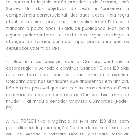
foi apresentada pelo então presidente do Senado, José
Sarney. Um dos objetivos do texto é “preservar a
competência constitucional” das duas Casas. Pela regra
atual, as medidas provisórias têm validade de 120 dias e
trancam a pauta após 45 dias de publicação. Mas, para
alguns parlamentares, o texto em vigor restringe a
atuação do Senado por não impor prazo para que os
deputados votem as MPs.
— Não é mais possível que a Câmara continue a
desprestigiar o Senado e continue usando 119 dos 120 dias
que se tem para analisar uma medida provisória.
Colocam para nós senadores que analisemos em um dia.
Não é mais possível que nós continuemos sendo a Casa
carimbadora do que acontece na Câmara. Isso tem que
mudar — afirmou o senador Oriovisto Guimarães (Pode-
PR).
A PEC 70/2011 fixa a vigência de MPs em 120 dias, sem
possibilidade de prorrogação. De acordo com o texto que
saiu do Senado, a Câmara tem 80 dias para votar as