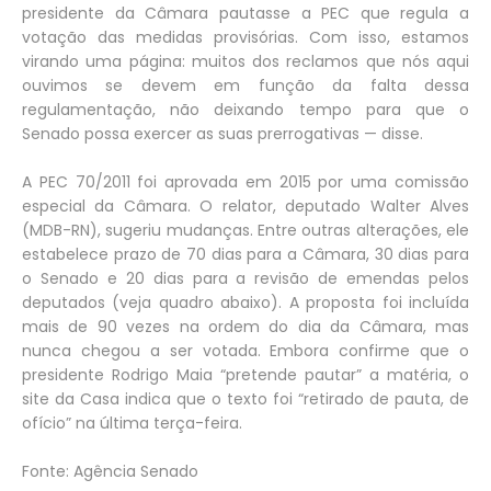
presidente da Câmara pautasse a PEC que regula a
votação das medidas provisórias. Com isso, estamos
virando uma página: muitos dos reclamos que nós aqui
ouvimos se devem em função da falta dessa
regulamentação, não deixando tempo para que o
Senado possa exercer as suas prerrogativas — disse.
A PEC 70/2011 foi aprovada em 2015 por uma comissão
especial da Câmara. O relator, deputado Walter Alves
(MDB-RN), sugeriu mudanças. Entre outras alterações, ele
estabelece prazo de 70 dias para a Câmara, 30 dias para
o Senado e 20 dias para a revisão de emendas pelos
deputados (veja quadro abaixo). A proposta foi incluída
mais de 90 vezes na ordem do dia da Câmara, mas
nunca chegou a ser votada. Embora confirme que o
presidente Rodrigo Maia “pretende pautar” a matéria, o
site da Casa indica que o texto foi “retirado de pauta, de
ofício” na última terça-feira.
Fonte: Agência Senado