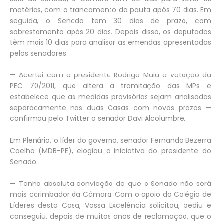
matérias, com o trancamento da pauta após 70 dias. Em
seguida, o Senado tem 30 dias de prazo, com
sobrestamento após 20 dias. Depois disso, os deputados
têm mais 10 dias para analisar as emendas apresentadas
pelos senadores.
— Acertei com o presidente Rodrigo Maia a votação da
PEC 70/2011, que altera a tramitação das MPs e
estabelece que as medidas provisórias sejam analisadas
separadamente nas duas Casas com novos prazos —
confirmou pelo Twitter o senador Davi Alcolumbre.
Em Plenário, o líder do governo, senador Fernando Bezerra
Coelho (MDB-PE), elogiou a iniciativa do presidente do
Senado.
— Tenho absoluta convicção de que o Senado não será
mais carimbador da Câmara. Com o apoio do Colégio de
Líderes desta Casa, Vossa Excelência solicitou, pediu e
conseguiu, depois de muitos anos de reclamação, que o