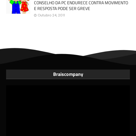
CONSELHO DA PC ENDURECE CONTRA MOVIMENTO
E RESPOSTA PODE SER GREVE
Outubro 24, 2011
Braiscompany