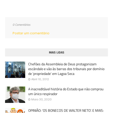
0 Comentários
Postar um comentário
MAIS LIDAS
Chefões da Assembleia de Deus protagonizam
escândalo e vão às barras dos tribunais por domínio
de 'propriedade' em Lagoa Seca
Abril 10, 2012
A inacreditável história do Estado que não comprou
um único respirador
Maio 30, 2020
OPINIÃO: 'OS BONECOS DE WALTER NETO'. E MAIS: