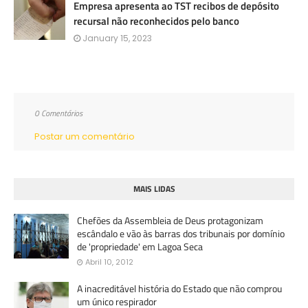
Empresa apresenta ao TST recibos de depósito
recursal não reconhecidos pelo banco
January 15, 2023
0 Comentários
Postar um comentário
MAIS LIDAS
Chefões da Assembleia de Deus protagonizam
escândalo e vão às barras dos tribunais por domínio
de 'propriedade' em Lagoa Seca
Abril 10, 2012
A inacreditável história do Estado que não comprou
um único respirador