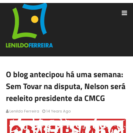
O blog antecipou há uma semana:
Sem Tovar na disputa, Nelson será
reeleito presidente da CMCG
Lenildo Ferreira
14 Years Ago