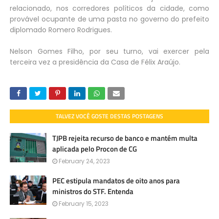
relacionado, nos corredores políticos da cidade, como
provável ocupante de uma pasta no governo do prefeito
diplomado Romero Rodrigues.
Nelson Gomes Filho, por seu turno, vai exercer pela
terceira vez a presidência da Casa de Félix Araújo.
TALVEZ VOCÊ GOSTE DESTAS POSTAGENS
TJPB rejeita recurso de banco e mantém multa
aplicada pelo Procon de CG
February 24, 2023
PEC estipula mandatos de oito anos para
ministros do STF. Entenda
February 15, 2023