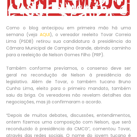
Como o blog antecipou em primeira mão há uma
semana (veja
AQUI
), o vereador reeleito Tovar Correia
Lima (PSDB) retirou sua candidatura à presidência da
Câmara Municipal de Campina Grande, abrindo caminho
para a reeleição de Nelson Gomes Filho (PRP).
Também conforme prevíamos, o consenso deve ser
geral na recondução de Nelson à presidência do
legislativo. Além de Tovar, o também tucano Bruno
Cunha Lima, eleito para o primeiro mandato, também
saiu da briga. Os vereadores não revelam detalhes das
negociações, mas já confirmaram o acordo.
“Depois de muitos debates, discussões, entendimentos,
ontem fizemos uma composição com Nelson, que será
reconduzido à presidência da CMCG”, comentou Tovar,
através das redes sociais. O nome do jovem tucano é