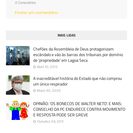
0 Comentários
Postar um comentário
MAIS LIDAS
Chefões da Assembleia de Deus protagonizam
escândalo e vão às barras dos tribunais por domínio
de 'propriedade' em Lagoa Seca
Abril 10, 2012
A inacreditável história do Estado que não comprou
um único respirador
Maio 30, 2020
OPINIÃO: 'OS BONECOS DE WALTER NETO'. E MAIS:
CONSELHO DA PC ENDURECE CONTRA MOVIMENTO
E RESPOSTA PODE SER GREVE
Outubro 24, 2011