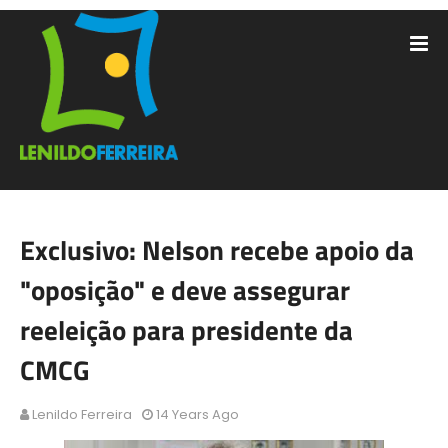
Exclusivo: Nelson recebe apoio da
"oposição" e deve assegurar
reeleição para presidente da
CMCG
Lenildo Ferreira
14 Years Ago