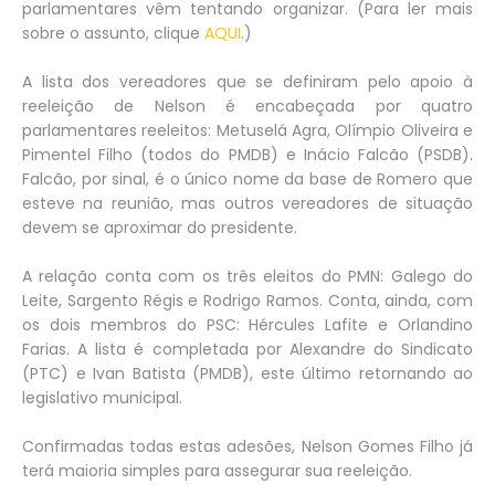
parlamentares vêm tentando organizar. (Para ler mais
sobre o assunto, clique
AQUI
.)
A lista dos vereadores que se definiram pelo apoio à
reeleição de Nelson é encabeçada por quatro
parlamentares reeleitos: Metuselá Agra, Olímpio Oliveira e
Pimentel Filho (todos do PMDB) e Inácio Falcão (PSDB).
Falcão, por sinal, é o único nome da base de Romero que
esteve na reunião, mas outros vereadores de situação
devem se aproximar do presidente.
A relação conta com os três eleitos do PMN: Galego do
Leite, Sargento Régis e Rodrigo Ramos. Conta, ainda, com
os dois membros do PSC: Hércules Lafite e Orlandino
Farias. A lista é completada por Alexandre do Sindicato
(PTC) e Ivan Batista (PMDB), este último retornando ao
legislativo municipal.
Confirmadas todas estas adesões, Nelson Gomes Filho já
terá maioria simples para assegurar sua reeleição.