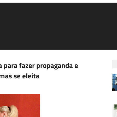
a para fazer propaganda e
mas se eleita