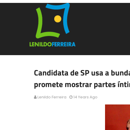
Candidata de SP usa a bund
promete mostrar partes ínti
Lenildo Ferreira
14 Years Ago