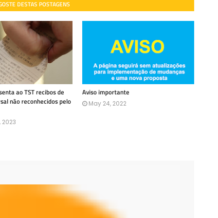
 GOSTE DESTAS POSTAGENS
enta ao TST recibos de
Aviso importante
rsal não reconhecidos pelo
May 24, 2022
, 2023