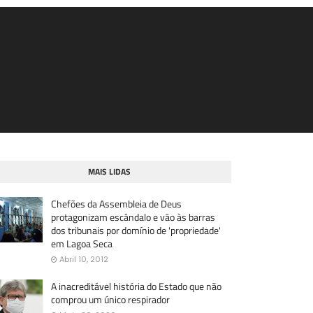
MAIS LIDAS
Chefões da Assembleia de Deus
protagonizam escândalo e vão às barras
dos tribunais por domínio de 'propriedade'
em Lagoa Seca
Abril 10, 2012
A inacreditável história do Estado que não
comprou um único respirador