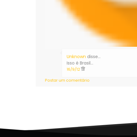
Unknown
disse…
Isso é Brasil...
16/9/12
Postar um comentário