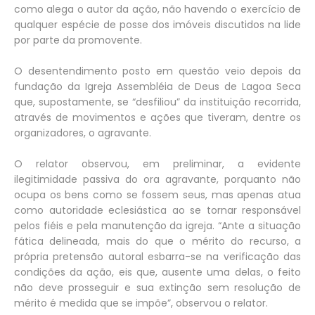
como alega o autor da ação, não havendo o exercício de
qualquer espécie de posse dos imóveis discutidos na lide
por parte da promovente.
O desentendimento posto em questão veio depois da
fundação da Igreja Assembléia de Deus de Lagoa Seca
que, supostamente, se “desfiliou” da instituição recorrida,
através de movimentos e ações que tiveram, dentre os
organizadores, o agravante.
O relator observou, em preliminar, a evidente
ilegitimidade passiva do ora agravante, porquanto não
ocupa os bens como se fossem seus, mas apenas atua
como autoridade eclesiástica ao se tornar responsável
pelos fiéis e pela manutenção da igreja. “Ante a situação
fática delineada, mais do que o mérito do recurso, a
própria pretensão autoral esbarra-se na verificação das
condições da ação, eis que, ausente uma delas, o feito
não deve prosseguir e sua extinção sem resolução de
mérito é medida que se impõe”, observou o relator.