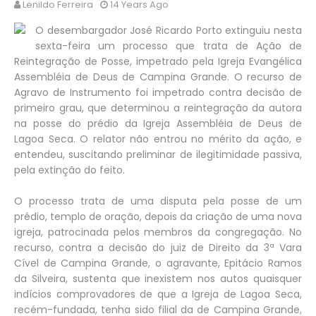
Lenildo Ferreira
14 Years Ago
O desembargador José Ricardo Porto extinguiu nesta
sexta-feira um processo que trata de Ação de
Reintegração de Posse, impetrado pela Igreja Evangélica
Assembléia de Deus de Campina Grande. O recurso de
Agravo de Instrumento foi impetrado contra decisão de
primeiro grau, que determinou a reintegração da autora
na posse do prédio da Igreja Assembléia de Deus de
Lagoa Seca. O relator não entrou no mérito da ação, e
entendeu, suscitando preliminar de ilegitimidade passiva,
pela extinção do feito.
O processo trata de uma disputa pela posse de um
prédio, templo de oração, depois da criação de uma nova
igreja, patrocinada pelos membros da congregação. No
recurso, contra a decisão do juiz de Direito da 3ª Vara
Cível de Campina Grande, o agravante, Epitácio Ramos
da Silveira, sustenta que inexistem nos autos quaisquer
indícios comprovadores de que a Igreja de Lagoa Seca,
recém-fundada, tenha sido filial da de Campina Grande,