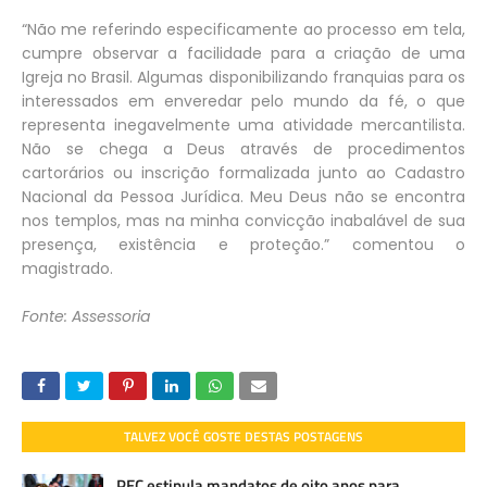
“Não me referindo especificamente ao processo em tela,
cumpre observar a facilidade para a criação de uma
Igreja no Brasil. Algumas disponibilizando franquias para os
interessados em enveredar pelo mundo da fé, o que
representa inegavelmente uma atividade mercantilista.
Não se chega a Deus através de procedimentos
cartorários ou inscrição formalizada junto ao Cadastro
Nacional da Pessoa Jurídica. Meu Deus não se encontra
nos templos, mas na minha convicção inabalável de sua
presença, existência e proteção.” comentou o
magistrado.
Fonte: Assessoria
TALVEZ VOCÊ GOSTE DESTAS POSTAGENS
PEC estipula mandatos de oito anos para