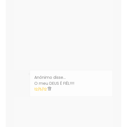
Anônimo disse…
O meu DEUS É FIÉL!!!!
12/5/12