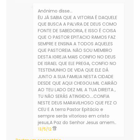
Anônimo disse…
ÉU JÁ SABIA QUE A VITORIA É DAQUELE
QUE BUSCA A PALVRA DE DEUS COMO
FONTE DE SABEDORIA, E ISSO É COISA
QUE O PASTOR EPITACIO RAMOS FAZ
SEMPRE E ENSINA A TODOS AQUELES
QUE PASTOREIA. NÃO SOU MEMBRO
DESTA IGREJA MAIS CONFIO NO DEUS
DE ISRAEL QUE ELE PREGA, CONFIO NO
TESTEMUNHO DE VIDA QUE ELE DÁ
JUNTO A SUA FAMILIA NESTA CIDADE
DESDE QUE AQUI CHEGOU.MIL CAIRÃO
AO TEU LADO DEZ MIL A TUA DIREITA ,
TU NÃO SERÁS ATINGIDO....CONFIA
NESTE DEUS MARAVILHOSO QUE FEZ O
CEU E A terra Pastor Epitácio e
sempre serás vitorioso em cristo
jesus,A Paz do Senhor Jesus amem..
13/5/12