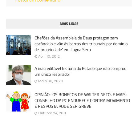
Postar um comentário
MAIS LIDAS
Chefões da Assembleia de Deus protagonizam
escândalo e vão às barras dos tribunais por domínio
de 'propriedade' em Lagoa Seca
Abril 10, 2012
A inacreditável história do Estado que não comprou
um único respirador
Maio 30, 2020
OPINIÃO: 'OS BONECOS DE WALTER NETO'. E MAIS:
CONSELHO DA PC ENDURECE CONTRA MOVIMENTO
E RESPOSTA PODE SER GREVE
Outubro 24, 2011