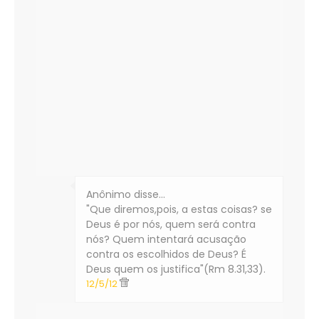
Anônimo disse…
"Que diremos,pois, a estas coisas? se
Deus é por nós, quem será contra
nós? Quem intentará acusação
contra os escolhidos de Deus? É
Deus quem os justifica"(Rm 8.31,33).
12/5/12