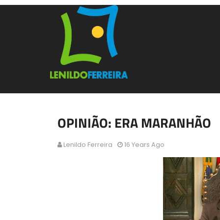
OPINIÃO: ERA MARANHÃO
Lenildo Ferreira
16 Years Ago