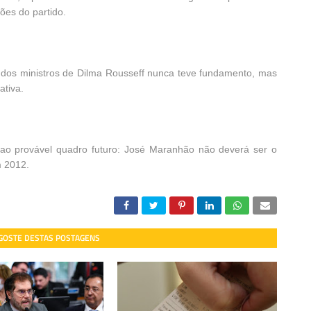
ões do partido.
 dos ministros de Dilma Rousseff nunca teve fundamento, mas
tiva.
 ao provável quadro futuro: José Maranhão não deverá ser o
m 2012.
 GOSTE DESTAS POSTAGENS