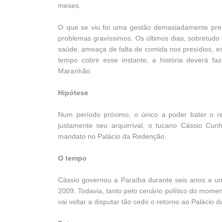
meses.
O que se viu foi uma gestão demasiadamente pre
problemas gravíssimos. Os últimos dias, sobretudo
saúde, ameaça de falta de comida nos presídios, est
tempo cobrir esse instante, a história deverá fa
Maranhão.
Hipótese
Num período próximo, o único a poder bater o 
justamente seu arquirrival, o tucano Cássio Cun
mandato no Palácio da Redenção.
O tempo
Cássio governou a Paraíba durante seis anos e um
2009. Todavia, tanto pelo cenário político do mome
vai voltar a disputar tão cedo o retorno ao Paláci