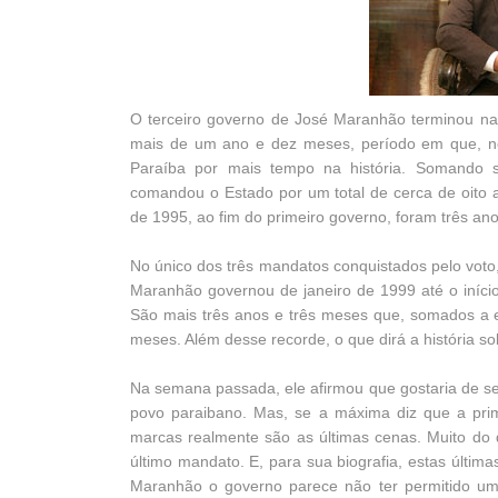
O terceiro governo de José Maranhão terminou na
mais de um ano e dez meses, período em que, n
Paraíba por mais tempo na história. Somando 
comandou o Estado por um total de cerca de oito 
de 1995, ao fim do primeiro governo, foram três an
No único dos três mandatos conquistados pelo voto,
Maranhão governou de janeiro de 1999 até o iníci
São mais três anos e três meses que, somados a es
meses. Além desse recorde, o que dirá a história 
Na semana passada, ele afirmou que gostaria de s
povo paraibano. Mas, se a máxima diz que a prim
marcas realmente são as últimas cenas. Muito do 
último mandato. E, para sua biografia, estas última
Maranhão o governo parece não ter permitido um