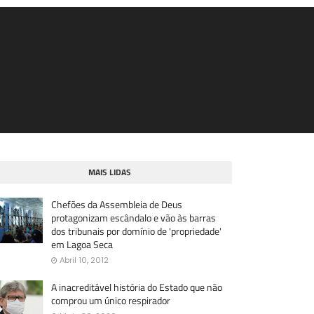
MAIS LIDAS
Chefões da Assembleia de Deus
protagonizam escândalo e vão às barras
dos tribunais por domínio de 'propriedade'
em Lagoa Seca
Abril 10, 2012
A inacreditável história do Estado que não
comprou um único respirador