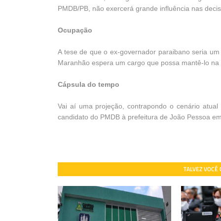
PMDB/PB, não exercerá grande influência nas decis
Ocupação
A tese de que o ex-governador paraibano seria um
Maranhão espera um cargo que possa mantê-lo na a
Cápsula do tempo
Vai aí uma projeção, contrapondo o cenário atual
candidato do PMDB à prefeitura de João Pessoa e
TALVEZ VOCÊ