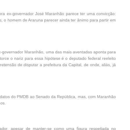
gora ex-governador José Maranhão parece ter uma convicção:
os, o homem de Araruna parecer ainda ter ânimo para partir em
ex-governador Maranhão, uma das mais aventadas aponta para
orce o nariz para essa hipótese é o deputado federal reeleito
ensão de disputar a prefeitura da Capital, de onde, aliás, já
ndidatos do PMDB ao Senado da República, mas, com Maranhão
nos.
dor, apesar de manter-se como uma figura respeitada no