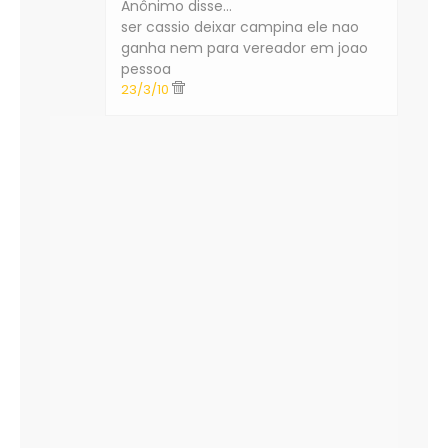
Anônimo disse…
ser cassio deixar campina ele nao
ganha nem para vereador em joao
pessoa
23/3/10