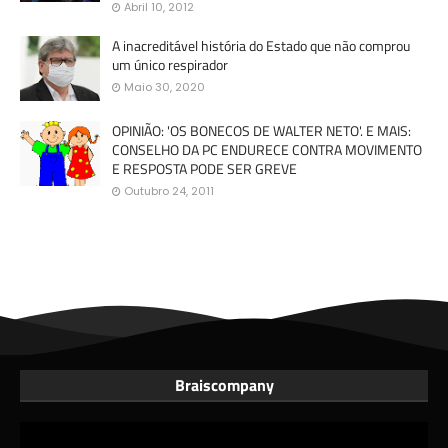
Abril 10, 2012
A inacreditável história do Estado que não comprou
um único respirador
Maio 30, 2020
OPINIÃO: 'OS BONECOS DE WALTER NETO'. E MAIS:
CONSELHO DA PC ENDURECE CONTRA MOVIMENTO
E RESPOSTA PODE SER GREVE
Outubro 24, 2011
Braiscompany