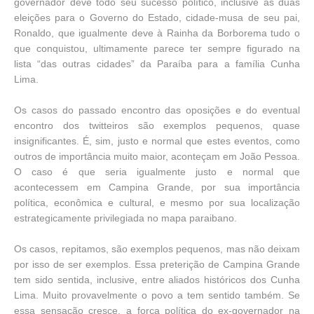
governador deve todo seu sucesso político, inclusive as duas
eleições para o Governo do Estado, cidade-musa de seu pai,
Ronaldo, que igualmente deve à Rainha da Borborema tudo o
que conquistou, ultimamente parece ter sempre figurado na
lista “das outras cidades” da Paraíba para a família Cunha
Lima.
Os casos do passado encontro das oposições e do eventual
encontro dos twitteiros são exemplos pequenos, quase
insignificantes. É, sim, justo e normal que estes eventos, como
outros de importância muito maior, aconteçam em João Pessoa.
O caso é que seria igualmente justo e normal que
acontecessem em Campina Grande, por sua importância
política, econômica e cultural, e mesmo por sua localização
estrategicamente privilegiada no mapa paraibano.
Os casos, repitamos, são exemplos pequenos, mas não deixam
por isso de ser exemplos. Essa preterição de Campina Grande
tem sido sentida, inclusive, entre aliados históricos dos Cunha
Lima. Muito provavelmente o povo a tem sentido também. Se
essa sensação cresce, a força política do ex-governador na