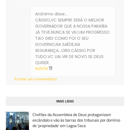
Anônimo disse…
CÁSSIO,VC SEMPRE SERÁ O MELHOR
GOVERNADOR QUE A NOSSA PARAÍBA
JÁ TEVE.NUNCA SE VIU UM PROGRESSO
TAO GRD COMO FOI O SEU
GOVERNO,NA SAÉDE,NA
SEGURANÇA...OBG.CÁSSIO POR
TUDO.VC VAI VIR DE NOVO SE DEUS
QUISER.
16/5/10
Postar um comentário
MAIS LIDAS
Chefões da Assembleia de Deus protagonizam
escândalo e vão às barras dos tribunais por domínio
de 'propriedade' em Lagoa Seca