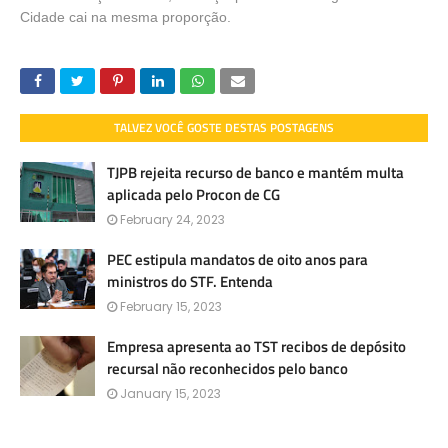
Cidade cai na mesma proporção.
TALVEZ VOCÊ GOSTE DESTAS POSTAGENS
TJPB rejeita recurso de banco e mantém multa
aplicada pelo Procon de CG
February 24, 2023
PEC estipula mandatos de oito anos para
ministros do STF. Entenda
February 15, 2023
Empresa apresenta ao TST recibos de depósito
recursal não reconhecidos pelo banco
January 15, 2023