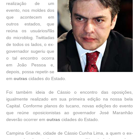
realização de um
evento, nos moldes dos
que acontecem em
outros estados, que
reúna os usuários/fãs
do microblog. Twittadas
de todos os lados, o ex-
governador sugeriu que
o tal encontro ocorra
em João Pessoa e,
depois, possa repetir-se
em
outras
cidades do Estado.
Foi também ideia de Cássio o encontro das oposições,
igualmente realizado em sua primeira edição na nossa bela
Capital. Conforme planos do tucano, novas edições do evento
que reúne oposicionistas ao governador José Maranhão
deverão ocorrer em
outras
cidades do Estado.
Campina Grande, cidade de Cássio Cunha Lima, a quem o ex-