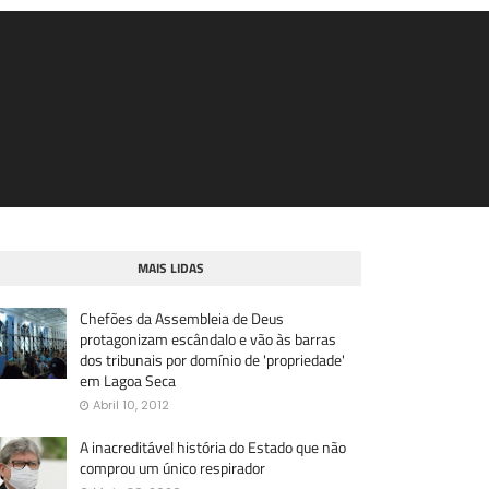
MAIS LIDAS
Chefões da Assembleia de Deus
protagonizam escândalo e vão às barras
dos tribunais por domínio de 'propriedade'
em Lagoa Seca
Abril 10, 2012
A inacreditável história do Estado que não
comprou um único respirador