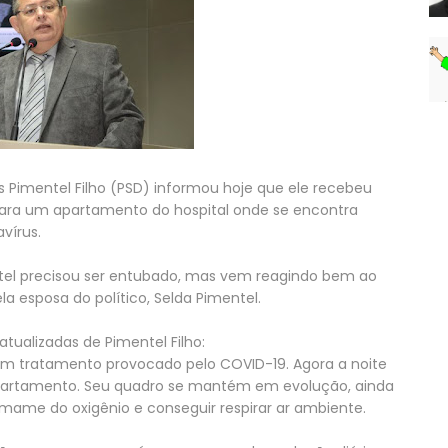
s Pimentel Filho (PSD) informou hoje que ele recebeu
 para um apartamento do hospital onde se encontra
vírus.
el precisou ser entubado, mas vem reagindo bem ao
a esposa do político, Selda Pimentel.
atualizadas de Pimentel Filho:
em tratamento provocado pelo COVID-19. Agora a noite
 apartamento. Seu quadro se mantém em evolução, ainda
mame do oxigênio e conseguir respirar ar ambiente.