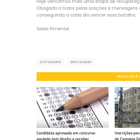
Hoje vencemos mais uma etapa de recuperaçã
Obrigada a todos pelas orações e mensagens d
conseguindo a cada dia vencer essa batalha.
Selda Pimentel
COTIDIANO
DESTAQUES
TALVEZ VOCÊ
Candidata aprovada em concurso
Inscrições par
anulado tem direito a receber
de Campina Gr