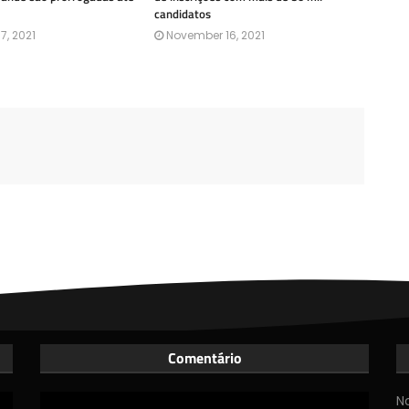
candidatos
7, 2021
November 16, 2021
Comentário
N