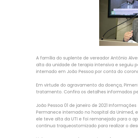
A família do suplente de vereador Antônio Alve
alta da unidade de terapia intensiva e seguiu
internado em João Pessoa por conta do corona
Em virtude do agravamento da doença, Piment
tratamento. Confira os detalhes informados pel
João Pessoa 01 de janeiro de 2021 Informações 
Permanece internado no hospital da Unimed, 
ele teve alta da UTI e foi remanejado para o
continua traqueostomizado para realizar o des