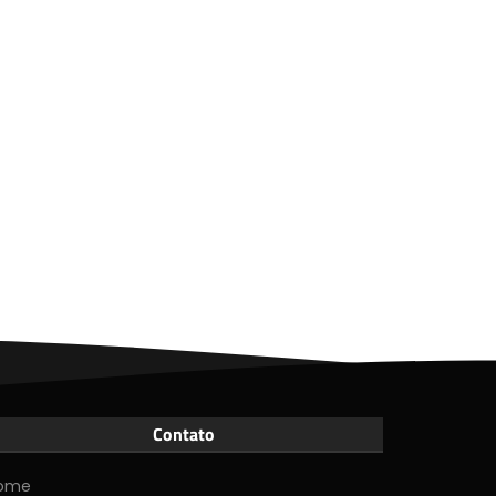
Contato
ome