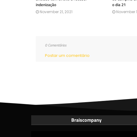
indenização
o dia 21
November 21, 2021
November 1
0 Comentários
Postar um comentário
Braiscompany