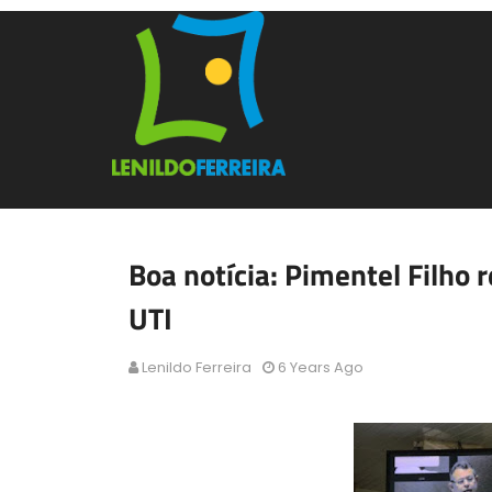
Boa notícia: Pimentel Filho
UTI
Lenildo Ferreira
6 Years Ago