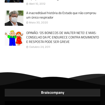
Abril 10, 2012
A inacreditável história do Estado que não comprou
um único respirador
Maio 30, 2020
OPINIÃO: 'OS BONECOS DE WALTER NETO'. E MAIS:
CONSELHO DA PC ENDURECE CONTRA MOVIMENTO
E RESPOSTA PODE SER GREVE
Outubro 24, 2011
Braiscompany