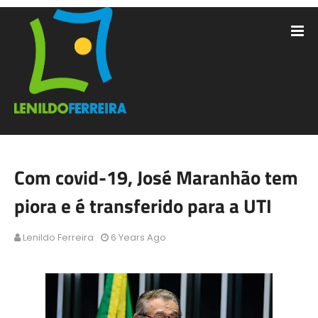
Com covid-19, José Maranhão tem
piora e é transferido para a UTI
Lenildo Ferreira
6 Years Ago