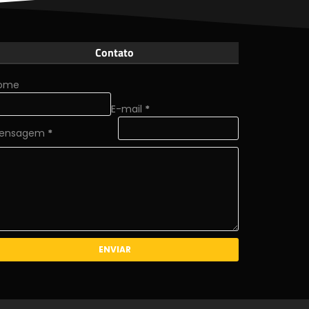
Contato
ome
E-mail
*
ensagem
*