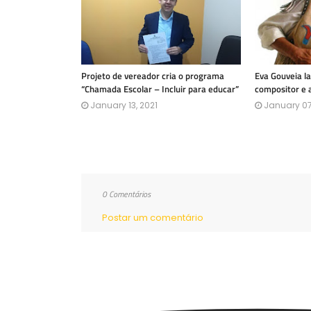
Projeto de vereador cria o programa
Eva Gouveia l
“Chamada Escolar – Incluir para educar”
compositor e 
January 13, 2021
January 07
0 Comentários
Postar um comentário