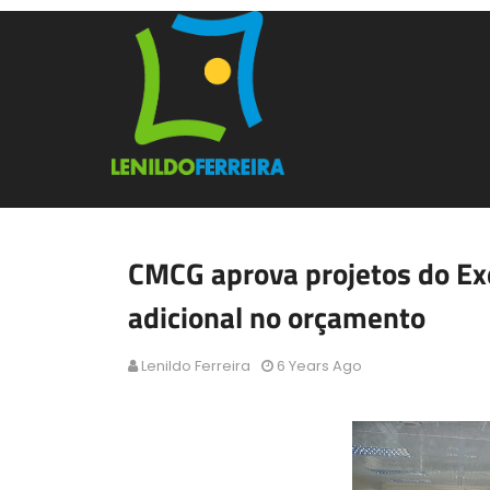
CMCG aprova projetos do Exe
adicional no orçamento
Lenildo Ferreira
6 Years Ago