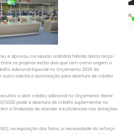
 e aprovou, na sessão ordinária híbrida desta terça-
os. Entre os projetos estão dois que tem como origem o
édito Adicional Especial no Orçamento 2020 da
outro solicita a autorização para abertura de crédito
Executivo a abrir crédito adicional no Orçamento deste
 280/2020 pede a abertura de crédito suplementar no
êm a finalizada de atender insuficiências nas dotações
SD), na exposição dos fatos, a necessidade do reforço