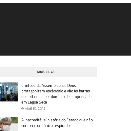
MAIS LIDAS
Chefões da Assembleia de Deus
protagonizam escândalo e vão às barras
dos tribunais por domínio de 'propriedade'
em Lagoa Seca
Abril 10, 2012
A inacreditável história do Estado que não
comprou um único respirador