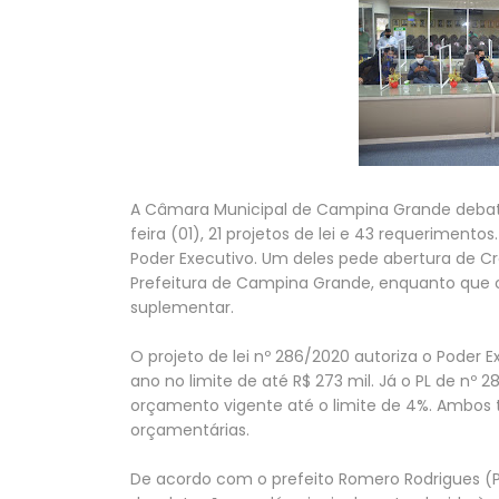
A Câmara Municipal de Campina Grande debateu
feira (01), 21 projetos de lei e 43 requeriment
Poder Executivo. Um deles pede abertura de Cr
Prefeitura de Campina Grande, enquanto que o 
suplementar.
O projeto de lei nº 286/2020 autoriza o Poder 
ano no limite de até R$ 273 mil. Já o PL de nº
orçamento vigente até o limite de 4%. Ambos t
orçamentárias.
De acordo com o prefeito Romero Rodrigues (P