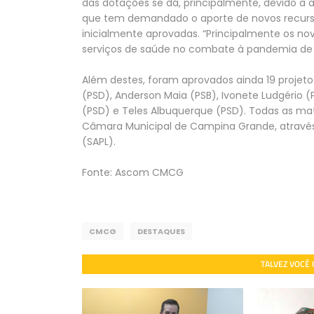
das dotações se dá, principalmente, devido à a
que tem demandado o aporte de novos recurso
inicialmente aprovadas. “Principalmente os no
serviços de saúde no combate à pandemia de Co
Além destes, foram aprovados ainda 19 projetos
(PSD), Anderson Maia (PSB), Ivonete Ludgério (
(PSD) e Teles Albuquerque (PSD). Todas as mat
Câmara Municipal de Campina Grande, através d
(SAPL).
Fonte: Ascom CMCG
CMCG
DESTAQUES
TALVEZ VOCÊ