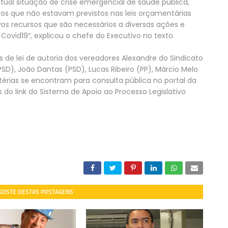
tual situação de crise emergencial de saúde pública,
s que não estavam previstos nas leis orçamentárias
vos recursos que são necessários a diversas ações e
vid19”, explicou o chefe do Executivo no texto.
 de lei de autoria dos vereadores Alexandre do Sindicato
PSD), João Dantas (PSD), Lucas Ribeiro (PP), Márcio Melo
érias se encontram para consulta pública no portal da
o link do Sistema de Apoio ao Processo Legislativo
 GOSTE DESTAS POSTAGENS