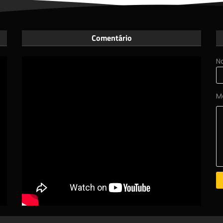
Comentário
N
M