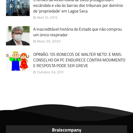
escândalo e vão às barras dos tribunais por domínio
de 'propriedade' em Lagoa Seca
Abril 10, 2012
A inacreditável história do Estado que não comprou
um único respirador
Maio 30, 2020
OPINIÃO: 'OS BONECOS DE WALTER NETO'. E MAIS:
CONSELHO DA PC ENDURECE CONTRA MOVIMENTO
E RESPOSTA PODE SER GREVE
Outubro 24, 2011
Braiscompany