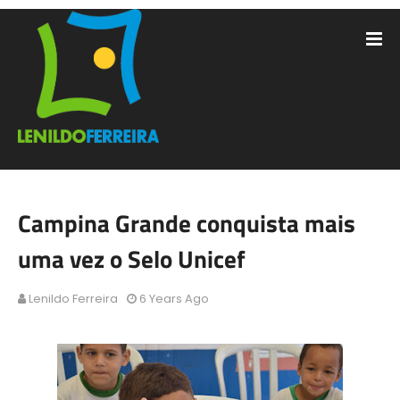
Campina Grande conquista mais
uma vez o Selo Unicef
Lenildo Ferreira
6 Years Ago