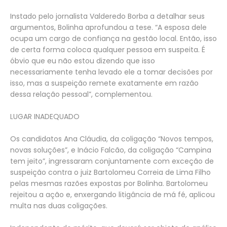
Instado pelo jornalista Valderedo Borba a detalhar seus
argumentos, Bolinha aprofundou a tese. “A esposa dele
ocupa um cargo de confiança na gestão local. Então, isso
de certa forma coloca qualquer pessoa em suspeita. É
óbvio que eu não estou dizendo que isso
necessariamente tenha levado ele a tomar decisões por
isso, mas a suspeição remete exatamente em razão
dessa relação pessoal”, complementou.
LUGAR INADEQUADO
Os candidatos Ana Cláudia, da coligação “Novos tempos,
novas soluções”, e Inácio Falcão, da coligação “Campina
tem jeito”, ingressaram conjuntamente com exceção de
suspeição contra o juiz Bartolomeu Correia de Lima Filho
pelas mesmas razões expostas por Bolinha. Bartolomeu
rejeitou a ação e, enxergando litigância de má fé, aplicou
multa nas duas coligações.