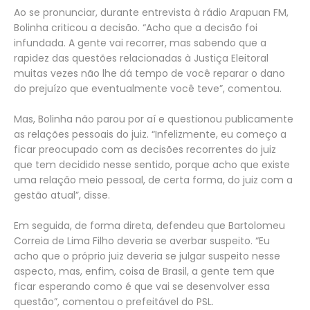
Ao se pronunciar, durante entrevista à rádio Arapuan FM,
Bolinha criticou a decisão. “Acho que a decisão foi
infundada. A gente vai recorrer, mas sabendo que a
rapidez das questões relacionadas à Justiça Eleitoral
muitas vezes não lhe dá tempo de você reparar o dano
do prejuízo que eventualmente você teve”, comentou.
Mas, Bolinha não parou por aí e questionou publicamente
as relações pessoais do juiz. “Infelizmente, eu começo a
ficar preocupado com as decisões recorrentes do juiz
que tem decidido nesse sentido, porque acho que existe
uma relação meio pessoal, de certa forma, do juiz com a
gestão atual”, disse.
Em seguida, de forma direta, defendeu que Bartolomeu
Correia de Lima Filho deveria se averbar suspeito. “Eu
acho que o próprio juiz deveria se julgar suspeito nesse
aspecto, mas, enfim, coisa de Brasil, a gente tem que
ficar esperando como é que vai se desenvolver essa
questão”, comentou o prefeitável do PSL.