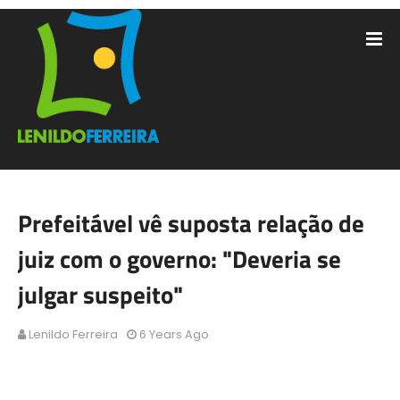
Prefeitável vê suposta relação de
juiz com o governo: "Deveria se
julgar suspeito"
Lenildo Ferreira
6 Years Ago