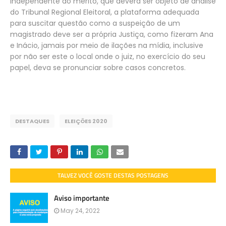
Independente do mérito, que deverá ser objeto de análise
do Tribunal Regional Eleitoral, a plataforma adequada
para suscitar questão como a suspeição de um
magistrado deve ser a própria Justiça, como fizeram Ana
e Inácio, jamais por meio de ilações na mídia, inclusive
por não ser este o local onde o juiz, no exercício do seu
papel, deva se pronunciar sobre casos concretos.
DESTAQUES
ELEIÇÕES 2020
TALVEZ VOCÊ GOSTE DESTAS POSTAGENS
Aviso importante
May 24, 2022