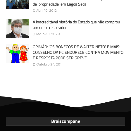
de 'propriedade' em Lagoa Seca
Abril 10, 2012
A inacreditável história do Estado que não comprou
um único respirador
Maio 30, 2020
OPINIÃO: 'OS BONECOS DE WALTER NETO'. E MAIS:
CONSELHO DA PC ENDURECE CONTRA MOVIMENTO
E RESPOSTA PODE SER GREVE
Outubro 24, 2011
Braiscompany