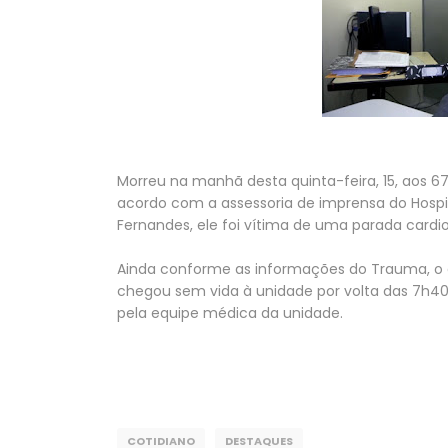
Morreu na manhã desta quinta-feira, 15, aos 67
acordo com a assessoria de imprensa do Hosp
Fernandes, ele foi vítima de uma parada cardior
Ainda conforme as informações do Trauma, o de
chegou sem vida à unidade por volta das 7h40
pela equipe médica da unidade.
COTIDIANO
DESTAQUES