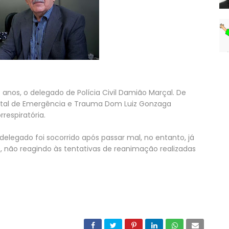
 anos, o delegado de Polícia Civil Damião Marçal. De
ital de Emergência e Trauma Dom Luiz Gonzaga
respiratória.
legado foi socorrido após passar mal, no entanto, já
, não reagindo às tentativas de reanimação realizadas