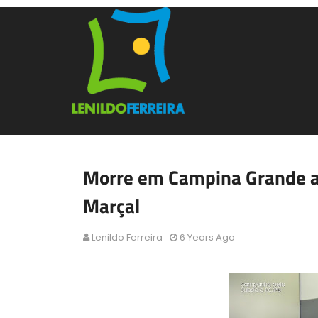
Morre em Campina Grande a
Marçal
Lenildo Ferreira
6 Years Ago