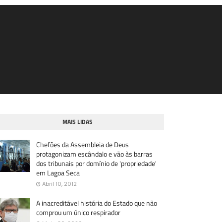
MAIS LIDAS
Chefões da Assembleia de Deus
protagonizam escândalo e vão às barras
dos tribunais por domínio de 'propriedade'
em Lagoa Seca
Abril 10, 2012
A inacreditável história do Estado que não
comprou um único respirador