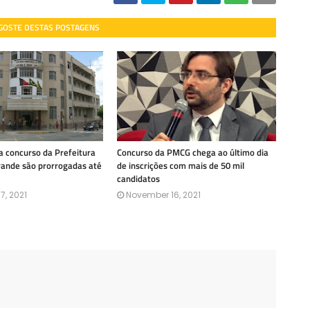
 GOSTE DESTAS POSTAGENS
a concurso da Prefeitura
Concurso da PMCG chega ao último dia
ande são prorrogadas até
de inscrições com mais de 50 mil
candidatos
7, 2021
November 16, 2021