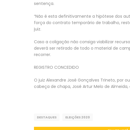
sentença.
“Não é esta definitivamente a hipótese dos aut
força do contrato temporário de trabalho, resta
juiz.
Caso a coligação não consiga viabilizar recur
deverá ser retirado de todo o material de cam
recorrer.
REGISTRO CONCEDIDO
O juiz Alexandre José Gonçalves Trineto, por ou
cabeça de chapa, José Artur Melo de Almeida, o
DESTAQUES
ELEIÇÕES 2020