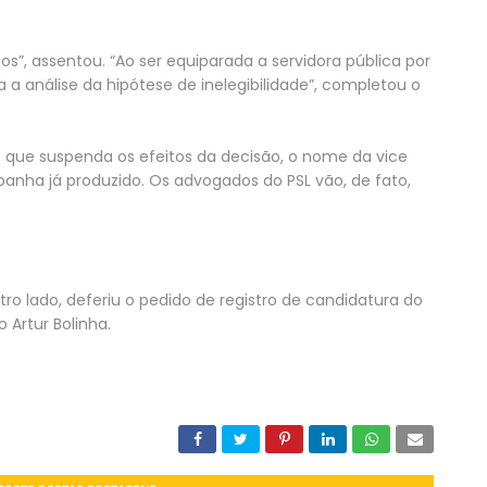
os”, assentou. “Ao ser equiparada a servidora pública por
 a análise da hipótese de inelegibilidade”, completou o
so que suspenda os efeitos da decisão, o nome da vice
panha já produzido. Os advogados do PSL vão, de fato,
tro lado, deferiu o pedido de registro de candidatura do
 Artur Bolinha.