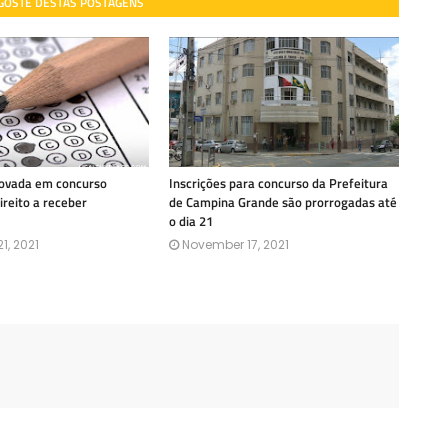
 GOSTE DESTAS POSTAGENS
rovada em concurso
Inscrições para concurso da Prefeitura
ireito a receber
de Campina Grande são prorrogadas até
o dia 21
1, 2021
November 17, 2021