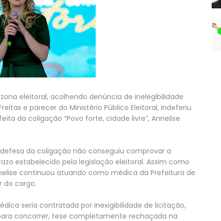
 zona eleitoral, acolhendo denúncia de inelegibilidade
tas e parecer do Ministério Público Eleitoral, indeferiu
ita da coligação “Povo forte, cidade livre”, Annelise
 defesa da coligação não conseguiu comprovar a
azo estabelecido pela legislação eleitoral. Assim como
nelise continuou atuando como médica da Prefeitura de
 do cargo.
ca seria contratada por inexigibilidade de licitação,
r para concorrer, tese completamente rechaçada na