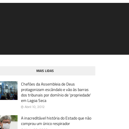
MAIS LIDAS
Chefões da Assembleia de Deus
protagonizam escândalo e vão às barras
dos tribunais por domínio de 'propriedade'
em Lagoa Seca
Abril 10, 2012
A inacreditável história do Estado que não
comprou um único respirador