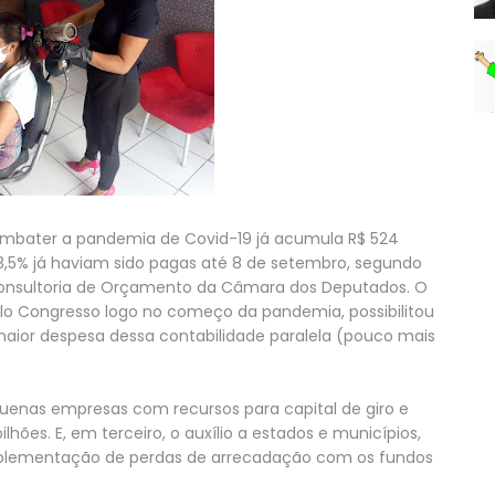
ombater a pandemia de Covid-19 já acumula R$ 524
3,5% já haviam sido pagas até 8 de setembro, segundo
Consultoria de Orçamento da Câmara dos Deputados. O
o Congresso logo no começo da pandemia, possibilitou
 maior despesa dessa contabilidade paralela (pouco mais
uenas empresas com recursos para capital de giro e
hões. E, em terceiro, o auxílio a estados e municípios,
omplementação de perdas de arrecadação com os fundos