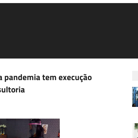
a pandemia tem execução
ultoria