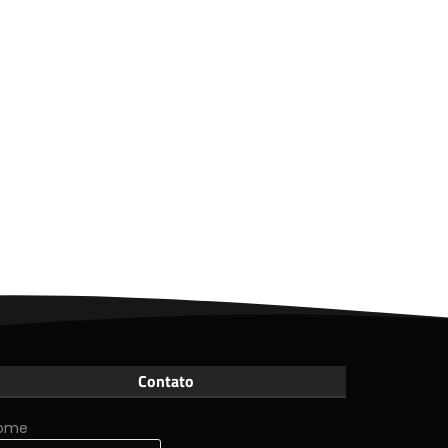
Contato
ome