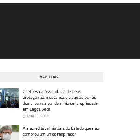
MAIS LIDAS
Chefões da Assembleia de Deus
protagonizam escândalo e vão às barras
dos tribunais por domínio de 'propriedade'
em Lagoa Seca
Abril 10, 2012
A inacreditável história do Estado que não
comprou um único respirador