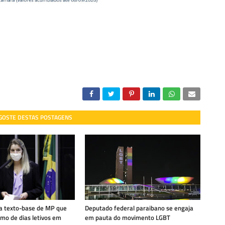
 GOSTE DESTAS POSTAGENS
a texto-base de MP que
Deputado federal paraibano se engaja
mo de dias letivos em
em pauta do movimento LGBT