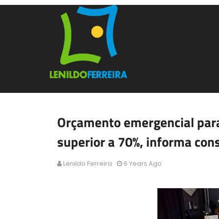
Orçamento emergencial par
superior a 70%, informa cons
Lenildo Ferreira
6 Years Ago