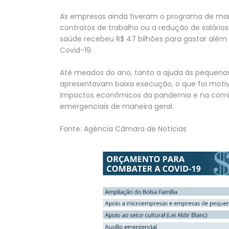
As empresas ainda tiveram o programa de man
contratos de trabalho ou a redução de salári
saúde recebeu R$ 47 bilhões para gastar al
Covid-19.
Até meados do ano, tanto a ajuda às pequena
apresentavam baixa execução, o que foi moti
impactos econômicos da pandemia e na com
emergenciais de maneira geral.
Fonte: Agência Câmara de Notícias