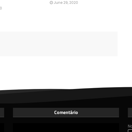
June 29, 2020
20
Comentário
N