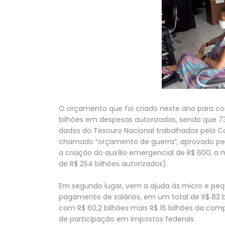
O orçamento que foi criado neste ano para c
bilhões em despesas autorizadas, sendo que 7
dados do Tesouro Nacional trabalhados pela 
chamado “orçamento de guerra”, aprovado pel
a criação do auxílio emergencial de R$ 600, a
de R$ 254 bilhões autorizados).
Em segundo lugar, vem a ajuda às micro e peq
pagamento de salários, em um total de R$ 82 bil
com R$ 60,2 bilhões mais R$ 16 bilhões da c
de participação em impostos federais.