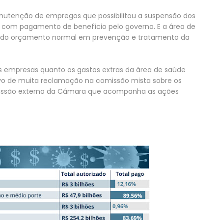
utenção de empregos que possibilitou a suspensão dos
os com pagamento de benefício pelo governo. E a área de
ém do orçamento normal em prevenção e tratamento da
s empresas quanto os gastos extras da área de saúde
vo de muita reclamação na comissão mista sobre os
issão externa da Câmara que acompanha as ações