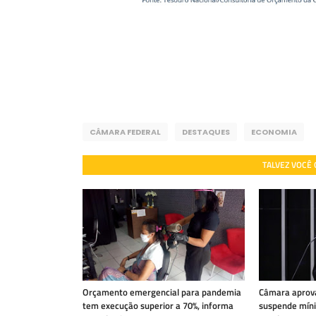
CÂMARA FEDERAL
DESTAQUES
ECONOMIA
TALVEZ VOCÊ
Orçamento emergencial para pandemia
Câmara aprov
tem execução superior a 70%, informa
suspende míni