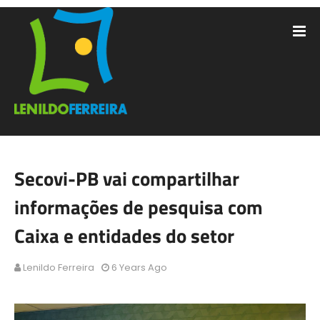
Secovi-PB vai compartilhar
informações de pesquisa com
Caixa e entidades do setor
Lenildo Ferreira
6 Years Ago