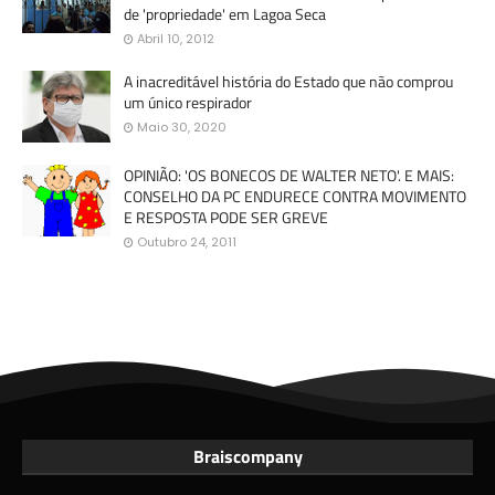
de 'propriedade' em Lagoa Seca
Abril 10, 2012
A inacreditável história do Estado que não comprou
um único respirador
Maio 30, 2020
OPINIÃO: 'OS BONECOS DE WALTER NETO'. E MAIS:
CONSELHO DA PC ENDURECE CONTRA MOVIMENTO
E RESPOSTA PODE SER GREVE
Outubro 24, 2011
Braiscompany