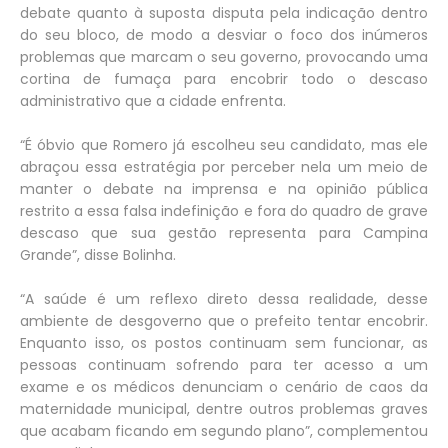
debate quanto à suposta disputa pela indicação dentro
do seu bloco, de modo a desviar o foco dos inúmeros
problemas que marcam o seu governo, provocando uma
cortina de fumaça para encobrir todo o descaso
administrativo que a cidade enfrenta.
“É óbvio que Romero já escolheu seu candidato, mas ele
abraçou essa estratégia por perceber nela um meio de
manter o debate na imprensa e na opinião pública
restrito a essa falsa indefinição e fora do quadro de grave
descaso que sua gestão representa para Campina
Grande”, disse Bolinha.
“A saúde é um reflexo direto dessa realidade, desse
ambiente de desgoverno que o prefeito tentar encobrir.
Enquanto isso, os postos continuam sem funcionar, as
pessoas continuam sofrendo para ter acesso a um
exame e os médicos denunciam o cenário de caos da
maternidade municipal, dentre outros problemas graves
que acabam ficando em segundo plano”, complementou