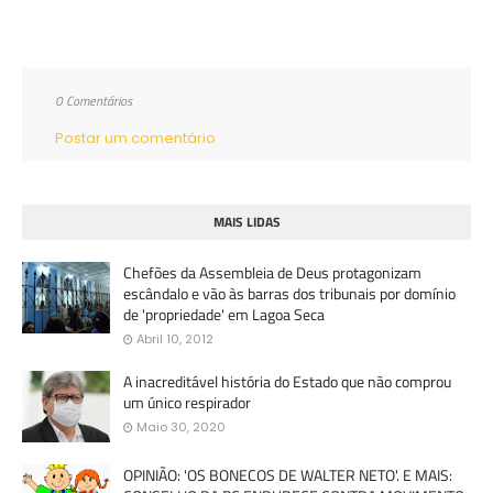
0 Comentários
Postar um comentário
MAIS LIDAS
Chefões da Assembleia de Deus protagonizam
escândalo e vão às barras dos tribunais por domínio
de 'propriedade' em Lagoa Seca
Abril 10, 2012
A inacreditável história do Estado que não comprou
um único respirador
Maio 30, 2020
OPINIÃO: 'OS BONECOS DE WALTER NETO'. E MAIS: