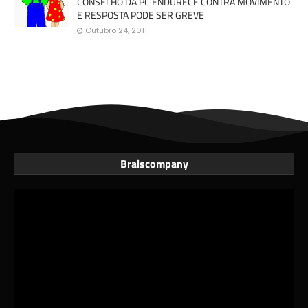
CONSELHO DA PC ENDURECE CONTRA MOVIMENTO
E RESPOSTA PODE SER GREVE
Outubro 24, 2011
Braiscompany