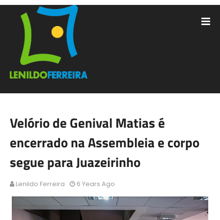
Velório de Genival Matias é
encerrado na Assembleia e corpo
segue para Juazeirinho
Lenildo Ferreira
6 Years Ago