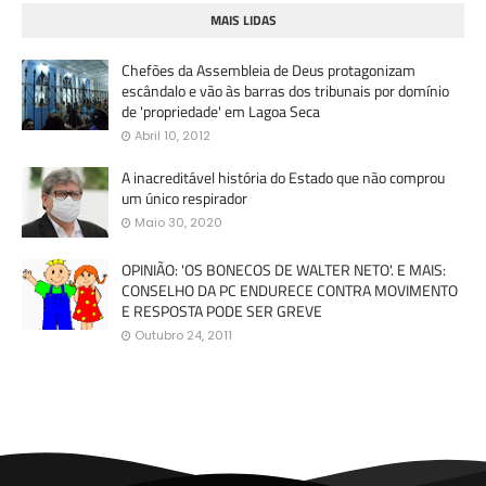
MAIS LIDAS
Chefões da Assembleia de Deus protagonizam
escândalo e vão às barras dos tribunais por domínio
de 'propriedade' em Lagoa Seca
Abril 10, 2012
A inacreditável história do Estado que não comprou
um único respirador
Maio 30, 2020
OPINIÃO: 'OS BONECOS DE WALTER NETO'. E MAIS:
CONSELHO DA PC ENDURECE CONTRA MOVIMENTO
E RESPOSTA PODE SER GREVE
Outubro 24, 2011