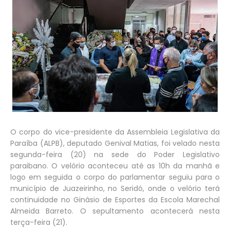
O corpo do vice-presidente da Assembleia Legislativa da
Paraíba (ALPB), deputado Genival Matias, foi velado nesta
segunda-feira (20) na sede do Poder Legislativo
paraibano. O velório aconteceu até as 10h da manhã e
logo em seguida o corpo do parlamentar seguiu para o
município de Juazeirinho, no Seridó, onde o velório terá
continuidade no Ginásio de Esportes da Escola Marechal
Almeida Barreto. O sepultamento acontecerá nesta
terça-feira (21).