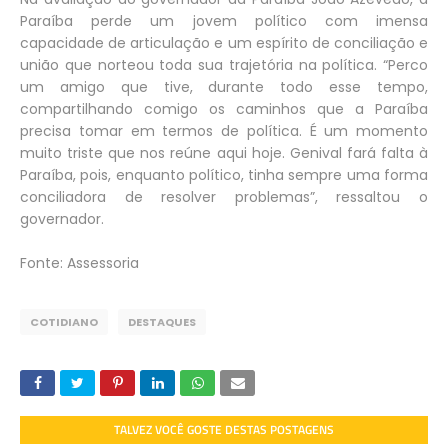
Paraíba perde um jovem político com imensa
capacidade de articulação e um espírito de conciliação e
união que norteou toda sua trajetória na política. “Perco
um amigo que tive, durante todo esse tempo,
compartilhando comigo os caminhos que a Paraíba
precisa tomar em termos de política. É um momento
muito triste que nos reúne aqui hoje. Genival fará falta à
Paraíba, pois, enquanto político, tinha sempre uma forma
conciliadora de resolver problemas”, ressaltou o
governador.
Fonte: Assessoria
COTIDIANO
DESTAQUES
TALVEZ VOCÊ GOSTE DESTAS POSTAGENS