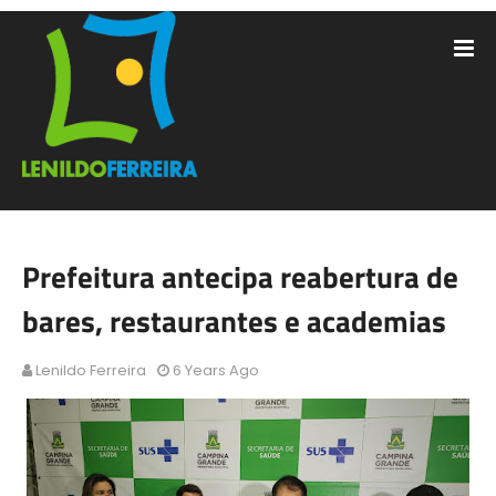
Prefeitura antecipa reabertura de
bares, restaurantes e academias
Lenildo Ferreira
6 Years Ago