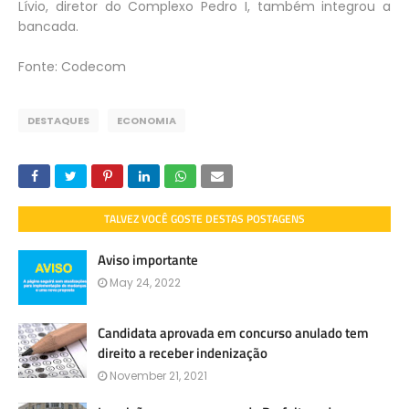
Lívio, diretor do Complexo Pedro I, também integrou a
bancada.
Fonte: Codecom
DESTAQUES
ECONOMIA
TALVEZ VOCÊ GOSTE DESTAS POSTAGENS
Aviso importante
May 24, 2022
Candidata aprovada em concurso anulado tem
direito a receber indenização
November 21, 2021