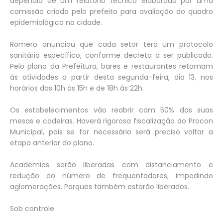
dependia de um relatório técnico elaborado por uma
comissão criada pelo prefeito para avaliação do quadro
epidemiológico na cidade.
Romero anunciou que cada setor terá um protocolo
sanitário específico, conforme decreto a ser publicado.
Pelo plano da Prefeitura, bares e restaurantes retomam
às atividades a partir desta segunda-feira, dia 13, nos
horários das 10h às 15h e de 18h às 22h.
Os estabelecimentos vão reabrir com 50% das suas
mesas e cadeiras. Haverá rigorosa fiscalização do Procon
Municipal, pois se for necessário será preciso voltar a
etapa anterior do plano.
Academias serão liberadas com distanciamento e
redução do número de frequentadores, impedindo
aglomerações. Parques também estarão liberados.
Sob controle