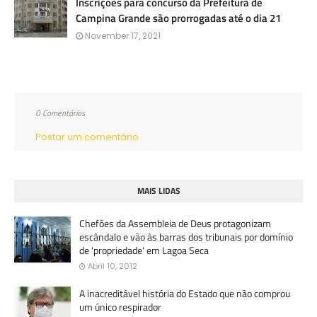
Inscrições para concurso da Prefeitura de
Campina Grande são prorrogadas até o dia 21
November 17, 2021
0 Comentários
Postar um comentário
MAIS LIDAS
Chefões da Assembleia de Deus protagonizam
escândalo e vão às barras dos tribunais por domínio
de 'propriedade' em Lagoa Seca
Abril 10, 2012
A inacreditável história do Estado que não comprou
um único respirador