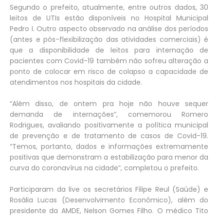
Segundo o prefeito, atualmente, entre outros dados, 30
leitos de UTIs estão disponíveis no Hospital Municipal
Pedro I. Outro aspecto observado na análise dos períodos
(antes e pós-flexibilização das atividades comerciais) é
que a disponibilidade de leitos para internação de
pacientes com Covid-19 também não sofreu alteração a
ponto de colocar em risco de colapso a capacidade de
atendimentos nos hospitais da cidade.
“Além disso, de ontem pra hoje não houve sequer
demanda de internações”, comemorou Romero
Rodrigues, avaliando positivamente a política municipal
de prevenção e de tratamento de casos de Covid-19.
“Temos, portanto, dados e informações extremamente
positivas que demonstram a estabilização para menor da
curva do coronavírus na cidade”, completou o prefeito.
Participaram da live os secretários Filipe Reul (Saúde) e
Rosália Lucas (Desenvolvimento Econômico), além do
presidente da AMDE, Nelson Gomes Filho. O médico Tito