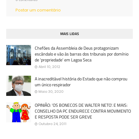
Postar um comentário
MAIS LIDAS
Chefões da Assembleia de Deus protagonizam
escândalo e vão às barras dos tribunais por domínio
de 'propriedade' em Lagoa Seca
Abril 10, 2012
A inacreditável história do Estado que não comprou
um único respirador
Maio 30, 2020
OPINIÃO: 'OS BONECOS DE WALTER NETO'. E MAIS:
CONSELHO DA PC ENDURECE CONTRA MOVIMENTO
E RESPOSTA PODE SER GREVE
Outubro 24, 2011