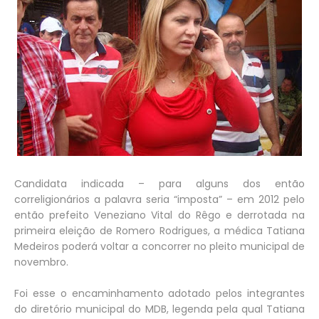
Candidata indicada – para alguns dos então
correligionários a palavra seria “imposta” – em 2012 pelo
então prefeito Veneziano Vital do Rêgo e derrotada na
primeira eleição de Romero Rodrigues, a médica Tatiana
Medeiros poderá voltar a concorrer no pleito municipal de
novembro.
Foi esse o encaminhamento adotado pelos integrantes
do diretório municipal do MDB, legenda pela qual Tatiana