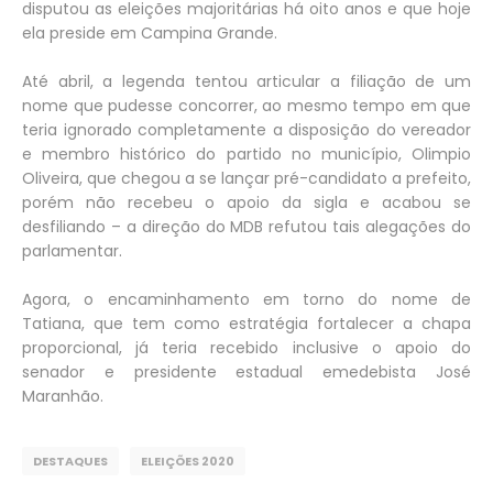
disputou as eleições majoritárias há oito anos e que hoje
ela preside em Campina Grande.
Até abril, a legenda tentou articular a filiação de um
nome que pudesse concorrer, ao mesmo tempo em que
teria ignorado completamente a disposição do vereador
e membro histórico do partido no município, Olimpio
Oliveira, que chegou a se lançar pré-candidato a prefeito,
porém não recebeu o apoio da sigla e acabou se
desfiliando – a direção do MDB refutou tais alegações do
parlamentar.
Agora, o encaminhamento em torno do nome de
Tatiana, que tem como estratégia fortalecer a chapa
proporcional, já teria recebido inclusive o apoio do
senador e presidente estadual emedebista José
Maranhão.
DESTAQUES
ELEIÇÕES 2020