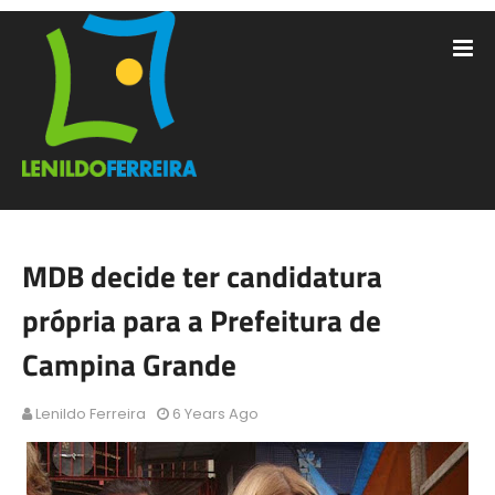
MDB decide ter candidatura
própria para a Prefeitura de
Campina Grande
Lenildo Ferreira
6 Years Ago