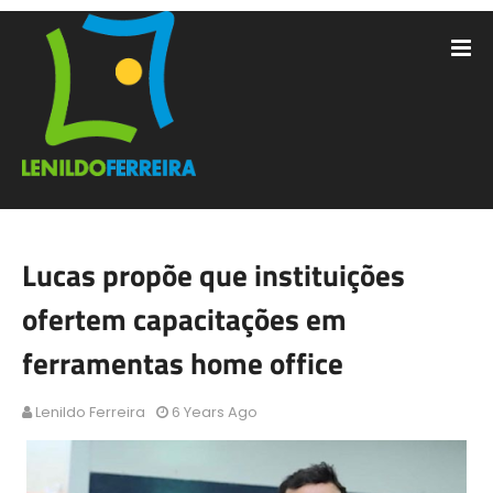
Lucas propõe que instituições
ofertem capacitações em
ferramentas home office
Lenildo Ferreira
6 Years Ago