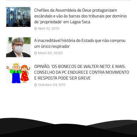
Chefões da Assembleia de Deus protagonizam
escândalo e vão às barras dos tribunais por domínio
de 'propriedade' em Lagoa Seca
Abril 10, 2012
A inacreditável história do Estado que não comprou
um único respirador
Maio 30, 2020
OPINIÃO: 'OS BONECOS DE WALTER NETO'. E MAIS:
CONSELHO DA PC ENDURECE CONTRA MOVIMENTO
E RESPOSTA PODE SER GREVE
Outubro 24, 2011