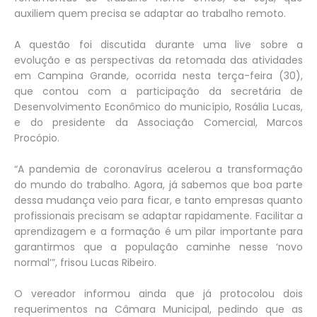
auxiliem quem precisa se adaptar ao trabalho remoto.
A questão foi discutida durante uma live sobre a
evolução e as perspectivas da retomada das atividades
em Campina Grande, ocorrida nesta terça-feira (30),
que contou com a participação da secretária de
Desenvolvimento Econômico do município, Rosália Lucas,
e do presidente da Associação Comercial, Marcos
Procópio.
“A pandemia de coronavírus acelerou a transformação
do mundo do trabalho. Agora, já sabemos que boa parte
dessa mudança veio para ficar, e tanto empresas quanto
profissionais precisam se adaptar rapidamente. Facilitar a
aprendizagem e a formação é um pilar importante para
garantirmos que a população caminhe nesse ‘novo
normal’”, frisou Lucas Ribeiro.
O vereador informou ainda que já protocolou dois
requerimentos na Câmara Municipal, pedindo que as