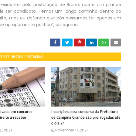
residente, pela postulação de Bruno, que é um grande
e ser candidato. Temos um longo caminho dentro do
muito, mas eu defendo que nós possamos ter apenas um
e agrupamento político”, assegurou.
 GOSTE DESTAS POSTAGENS
rovada em concurso
Inscrições para concurso da Prefeitura
ireito a receber
de Campina Grande são prorrogadas até
o dia 21
1, 2021
November 17, 2021