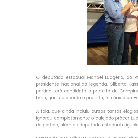
O deputado estadual Manoel Ludgério, do P
presidente nacional da legenda, Gilberto Ka
partido terá candidato a prefeito de Campi
Lima, que, de acordo o paulista, é o único pré-
A fala, que ainda incluiu outros tantos elogio
ignorou completamente o calejado prócer Lud
do partido, além de deputado estadual e igual