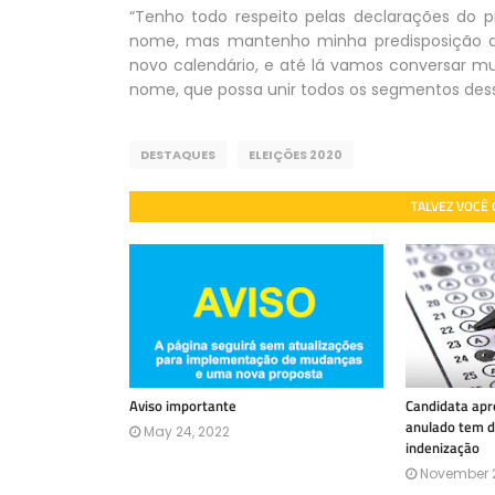
“Tenho todo respeito pelas declarações do p
nome, mas mantenho minha predisposição d
novo calendário, e até lá vamos conversar 
nome, que possa unir todos os segmentos dess
DESTAQUES
ELEIÇÕES 2020
TALVEZ VOCÊ
Aviso importante
Candidata ap
anulado tem d
May 24, 2022
indenização
November 2