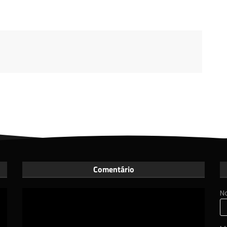
Comentário
N