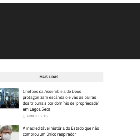
MAIS LIDAS
Chefões da Assembleia de Deus
protagonizam escândalo e vão às barras
dos tribunais por domínio de 'propriedade'
em Lagoa Seca
Abril 10, 2012
A inacreditável história do Estado que não
comprou um único respirador