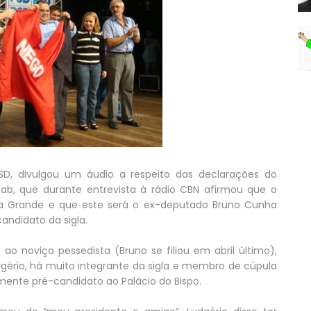
SD, divulgou um áudio a respeito das declarações do
ssab, que durante entrevista à rádio CBN afirmou que o
na Grande e que este será o ex-deputado Bruno Cunha
candidato da sigla.
s ao noviço pessedista (Bruno se filiou em abril último),
gério, há muito integrante da sigla e membro de cúpula
mente pré-candidato ao Palácio do Bispo.