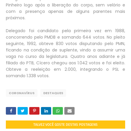
Pinheiro logo após a liberação do corpo, sem velório e
com a presença apenas de alguns parentes mais
próximos.
Delegado foi candidato pela primeira vez em 1988,
concorrendo pelo PMDB e somando 644 votos. No pleito
seguinte, 1992, obteve 830 votos disputando pelo PMN,
ficando na condição de suplente, vindo a assumir uma
vaga no curso da legislatura. Quatro anos adiante e já
filiado do PTB, Cícero chegou aos 1.042 votos e foi eleito.
Obteve a reeleição em 2.000, integrando o PSL e
somando 1.338 votos.
CORONAVÍRUS
DESTAQUES
TALVEZ VOCÊ GOSTE DESTAS POSTAGENS