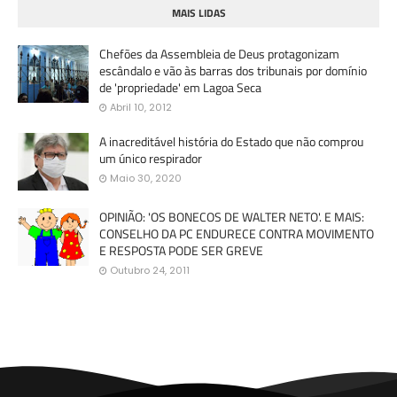
MAIS LIDAS
Chefões da Assembleia de Deus protagonizam
escândalo e vão às barras dos tribunais por domínio
de 'propriedade' em Lagoa Seca
Abril 10, 2012
A inacreditável história do Estado que não comprou
um único respirador
Maio 30, 2020
OPINIÃO: 'OS BONECOS DE WALTER NETO'. E MAIS:
CONSELHO DA PC ENDURECE CONTRA MOVIMENTO
E RESPOSTA PODE SER GREVE
Outubro 24, 2011