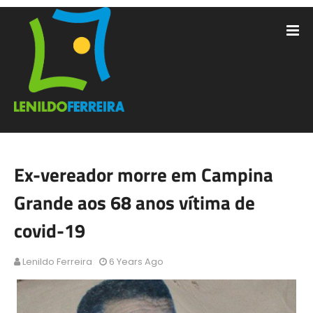
Ex-vereador morre em Campina
Grande aos 68 anos vítima de
covid-19
Lenildo Ferreira
6 Years Ago