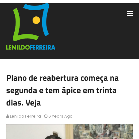
Plano de reabertura começa na
segunda e tem ápice em trinta
dias. Veja
Lenildo Ferreira
6 Years Ago