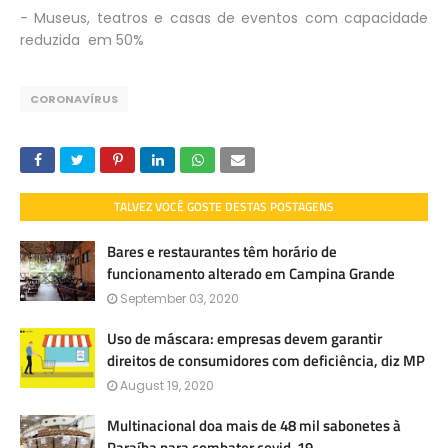
- Museus, teatros e casas de eventos com capacidade
reduzida em 50%
CORONAVÍRUS
TALVEZ VOCÊ GOSTE DESTAS POSTAGENS
Bares e restaurantes têm horário de
funcionamento alterado em Campina Grande
September 03, 2020
Uso de máscara: empresas devem garantir
direitos de consumidores com deficiência, diz MP
August 19, 2020
Multinacional doa mais de 48 mil sabonetes à
Paraíba para combater covid-19