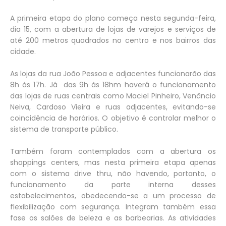
A primeira etapa do plano começa nesta segunda-feira,
dia 15, com a abertura de lojas de varejos e serviços de
até 200 metros quadrados no centro e nos bairros das
cidade.
As lojas da rua João Pessoa e adjacentes funcionarão das
8h às 17h. Já das 9h às 18hm haverá o funcionamento
das lojas de ruas centrais como Maciel Pinheiro, Venâncio
Neiva, Cardoso Vieira e ruas adjacentes, evitando-se
coincidência de horários. O objetivo é controlar melhor o
sistema de transporte público.
Também foram contemplados com a abertura os
shoppings centers, mas nesta primeira etapa apenas
com o sistema drive thru, não havendo, portanto, o
funcionamento da parte interna desses
estabelecimentos, obedecendo-se a um processo de
flexibilização com segurança. Integram também essa
fase os salões de beleza e as barbearias. As atividades