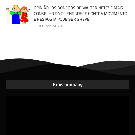
OPINIÃO: 'OS BONECOS DE WALTER NETO'. E MAIS:
CONSELHO DA PC ENDURECE CONTRA MOVIMENTO
E RESPOSTA PODE SER GREVE
Outubro 24, 2011
Braiscompany