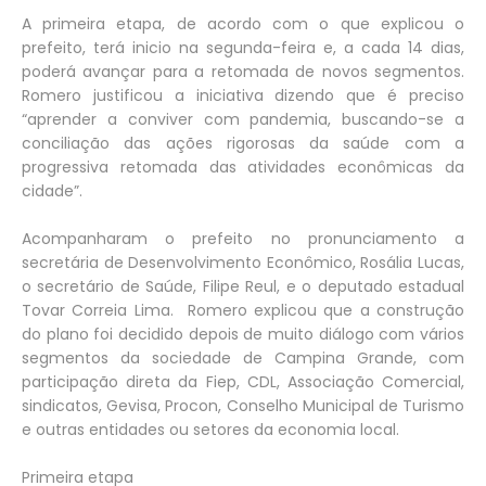
A primeira etapa, de acordo com o que explicou o
prefeito, terá inicio na segunda-feira e, a cada 14 dias,
poderá avançar para a retomada de novos segmentos.
Romero justificou a iniciativa dizendo que é preciso
“aprender a conviver com pandemia, buscando-se a
conciliação das ações rigorosas da saúde com a
progressiva retomada das atividades econômicas da
cidade”.
Acompanharam o prefeito no pronunciamento a
secretária de Desenvolvimento Econômico, Rosália Lucas,
o secretário de Saúde, Filipe Reul, e o deputado estadual
Tovar Correia Lima. Romero explicou que a construção
do plano foi decidido depois de muito diálogo com vários
segmentos da sociedade de Campina Grande, com
participação direta da Fiep, CDL, Associação Comercial,
sindicatos, Gevisa, Procon, Conselho Municipal de Turismo
e outras entidades ou setores da economia local.
Primeira etapa