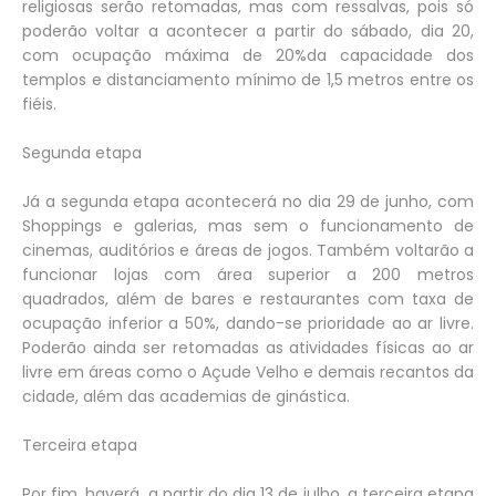
religiosas serão retomadas, mas com ressalvas, pois só
poderão voltar a acontecer a partir do sábado, dia 20,
com ocupação máxima de 20%da capacidade dos
templos e distanciamento mínimo de 1,5 metros entre os
fiéis.
Segunda etapa
Já a segunda etapa acontecerá no dia 29 de junho, com
Shoppings e galerias, mas sem o funcionamento de
cinemas, auditórios e áreas de jogos. Também voltarão a
funcionar lojas com área superior a 200 metros
quadrados, além de bares e restaurantes com taxa de
ocupação inferior a 50%, dando-se prioridade ao ar livre.
Poderão ainda ser retomadas as atividades físicas ao ar
livre em áreas como o Açude Velho e demais recantos da
cidade, além das academias de ginástica.
Terceira etapa
Por fim, haverá, a partir do dia 13 de julho, a terceira etapa