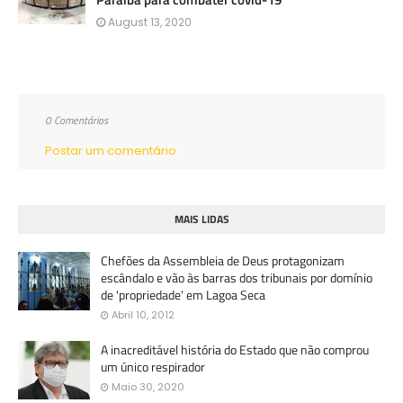
August 13, 2020
0 Comentários
Postar um comentário
MAIS LIDAS
Chefões da Assembleia de Deus protagonizam
escândalo e vão às barras dos tribunais por domínio
de 'propriedade' em Lagoa Seca
Abril 10, 2012
A inacreditável história do Estado que não comprou
um único respirador
Maio 30, 2020