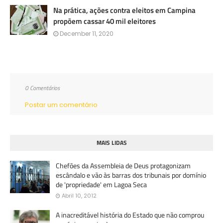
Na prática, ações contra eleitos em Campina
propõem cassar 40 mil eleitores
December 11, 2020
0 Comentários
Postar um comentário
MAIS LIDAS
Chefões da Assembleia de Deus protagonizam
escândalo e vão às barras dos tribunais por domínio
de 'propriedade' em Lagoa Seca
Abril 10, 2012
A inacreditável história do Estado que não comprou