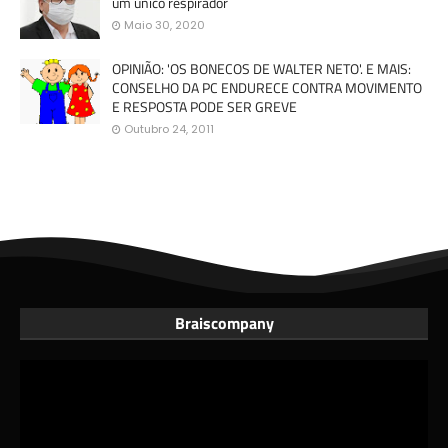
um único respirador
Maio 30, 2020
OPINIÃO: 'OS BONECOS DE WALTER NETO'. E MAIS:
CONSELHO DA PC ENDURECE CONTRA MOVIMENTO
E RESPOSTA PODE SER GREVE
Outubro 24, 2011
Braiscompany