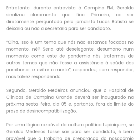
Entretanto, durante entrevista à Campina FM, Geraldo
sinalizou claramente que fica. Primeiro, ao ser
diretamente perguntado pelo jornalista Lucas Batista se
deixaria ou não a secretaria para ser candidato.
“Olha, isso é um tema que nós não estamos focados no
momento, né? Seria até deselegante, desumano num
momento como este de pandemia nós tratarmos de
outros temas que não fosse a assistência à saúde dos
paraibanos e evitar a morte”, respondeu, sem responder,
mas talvez respondendo.
Segundo, Geraldo Medeiros anunciou que o Hospital de
Clínicas de Campina Grande deverá ser inaugurado na
próxima sexta-feira, dia 05 e, portanto, fora do limite do
prazo de desincompatibilização.
Por uma lógica razoável da cultura política tupiniquim, se
Geraldo Medeiros fosse sair para ser candidato, é bem
provável que o trabalho de preparação do nosocômio