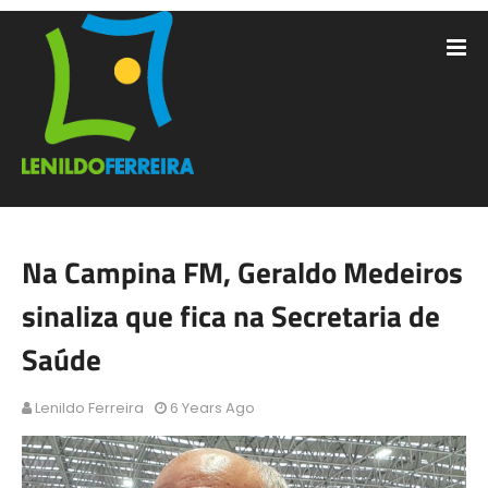
Na Campina FM, Geraldo Medeiros
sinaliza que fica na Secretaria de
Saúde
Lenildo Ferreira
6 Years Ago