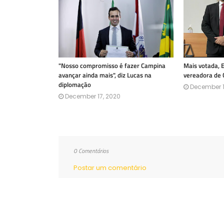
"Nosso compromisso é fazer Campina
Mais votada, 
avançar ainda mais", diz Lucas na
vereadora de
diplomação
December 1
December 17, 2020
0 Comentários
Postar um comentário