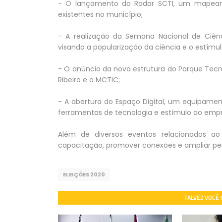
- O lançamento do Radar SCTI, um mapeam
existentes no município;
- A realização da Semana Nacional de Ciênc
visando a popularização da ciência e o estímulo
- O anúncio da nova estrutura do Parque Tecn
Ribeiro e o MCTIC;
- A abertura do Espaço Digital, um equipame
ferramentas de tecnologia e estímulo ao emp
Além de diversos eventos relacionados ao
capacitação, promover conexões e ampliar per
ELEIÇÕES 2020
TALVEZ VOCÊ