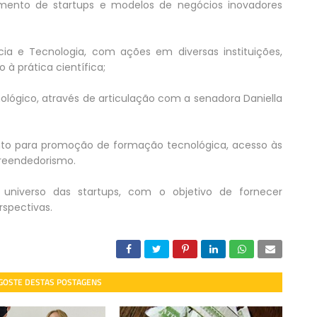
ento de startups e modelos de negócios inovadores
ia e Tecnologia, com ações em diversas instituições,
 à prática científica;
ológico, através de articulação com a senadora Daniella
nto para promoção de formação tecnológica, acesso às
reendedorismo.
 universo das startups, com o objetivo de fornecer
spectivas.
 GOSTE DESTAS POSTAGENS