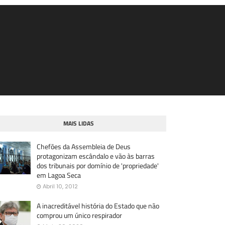
MAIS LIDAS
Chefões da Assembleia de Deus
protagonizam escândalo e vão às barras
dos tribunais por domínio de 'propriedade'
em Lagoa Seca
Abril 10, 2012
A inacreditável história do Estado que não
comprou um único respirador