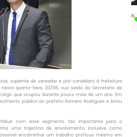
istas, suplente de vereador e pré-candidato à Prefeitura
 nesta quarta-feira, 03/06, sua saída da Secretaria de
o, cargo que ocupou durante pouco mais de um ano. Em
imento público ao prefeito Romero Rodrigues e listou
tribuir com esse segmento tão importante para o
nha uma trajetória de envolvimento, inclusive como
oi possível encaminhar um trabalho profícuo mesmo em