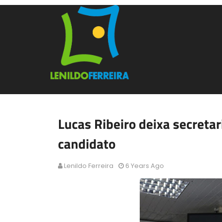
Lucas Ribeiro deixa secretar
candidato
Lenildo Ferreira
6 Years Ago