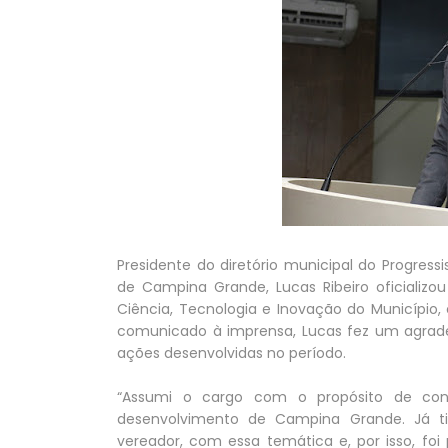
Presidente do diretório municipal do Progress
de Campina Grande, Lucas Ribeiro oficializou
Ciência, Tecnologia e Inovação do Municípi
comunicado à imprensa, Lucas fez um agradec
ações desenvolvidas no período.
“Assumi o cargo com o propósito de con
desenvolvimento de Campina Grande. Já ti
vereador, com essa temática e, por isso, f