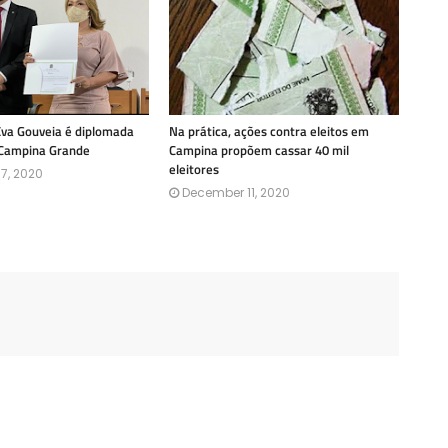
Eva Gouveia é diplomada
Na prática, ações contra eleitos em
 Campina Grande
Campina propõem cassar 40 mil
eleitores
7, 2020
December 11, 2020