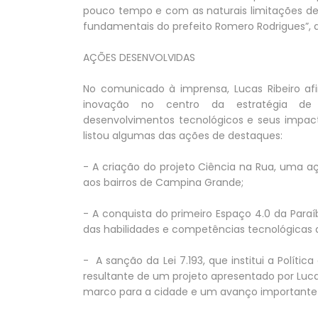
pouco tempo e com as naturais limitações de 
fundamentais do prefeito Romero Rodrigues”, d
AÇÕES DESENVOLVIDAS
No comunicado à imprensa, Lucas Ribeiro afi
inovação no centro da estratégia de 
desenvolvimentos tecnológicos e seus impac
listou algumas das ações de destaques:
- A criação do projeto Ciência na Rua, uma a
aos bairros de Campina Grande;
- A conquista do primeiro Espaço 4.0 da Par
das habilidades e competências tecnológicas d
- A sanção da Lei 7.193, que institui a Polít
resultante de um projeto apresentado por Luc
marco para a cidade e um avanço importante 