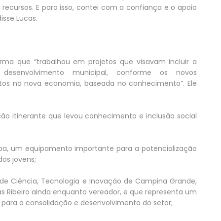
recursos. E para isso, contei com a confiança e o apoio
isse Lucas.
rma que “trabalhou em projetos que visavam incluir a
desenvolvimento municipal, conforme os novos
tos na nova economia, baseada no conhecimento”. Ele
ção itinerante que levou conhecimento e inclusão social
aíba, um equipamento importante para a potencialização
os jovens;
ica de Ciência, Tecnologia e Inovação de Campina Grande,
as Ribeiro ainda enquanto vereador, e que representa um
para a consolidação e desenvolvimento do setor;