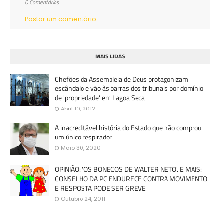
0 Comentários
Postar um comentário
MAIS LIDAS
Chefões da Assembleia de Deus protagonizam
escândalo e vão às barras dos tribunais por domínio
de 'propriedade' em Lagoa Seca
Abril 10, 2012
A inacreditável história do Estado que não comprou
um único respirador
Maio 30, 2020
OPINIÃO: 'OS BONECOS DE WALTER NETO'. E MAIS:
CONSELHO DA PC ENDURECE CONTRA MOVIMENTO
E RESPOSTA PODE SER GREVE
Outubro 24, 2011