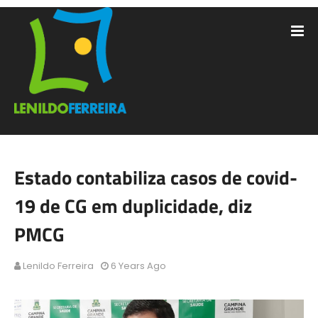
Estado contabiliza casos de covid-
19 de CG em duplicidade, diz
PMCG
Lenildo Ferreira
6 Years Ago