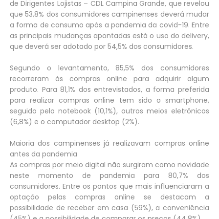
de Dirigentes Lojistas – CDL Campina Grande, que revelou
que 53,8% dos consumidores campinenses deverá mudar
a forma de consumo após a pandemia da covid-19. Entre
as principais mudanças apontadas está o uso do delivery,
que deverá ser adotado por 54,5% dos consumidores.
Segundo o levantamento, 85,5% dos consumidores
recorreram às compras online para adquirir algum
produto. Para 81,1% dos entrevistados, a forma preferida
para realizar compras online tem sido o smartphone,
seguido pelo notebook (10,1%), outros meios eletrônicos
(6,8%) e o computador desktop (2%).
Maioria dos campinenses já realizavam compras online
antes da pandemia
As compras por meio digital não surgiram como novidade
neste momento de pandemia para 80,7% dos
consumidores. Entre os pontos que mais influenciaram a
optação pelas compras online se destacam a
possibilidade de receber em casa (59%), a conveniência
(45%) e a possibilidade de comparar os preços (44,8%).