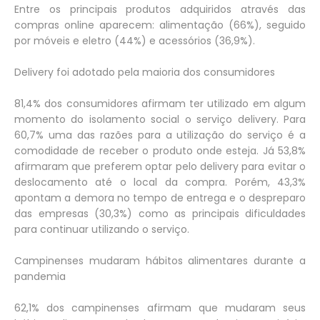
Entre os principais produtos adquiridos através das
compras online aparecem: alimentação (66%), seguido
por móveis e eletro (44%) e acessórios (36,9%).
Delivery foi adotado pela maioria dos consumidores
81,4% dos consumidores afirmam ter utilizado em algum
momento do isolamento social o serviço delivery. Para
60,7% uma das razões para a utilização do serviço é a
comodidade de receber o produto onde esteja. Já 53,8%
afirmaram que preferem optar pelo delivery para evitar o
deslocamento até o local da compra. Porém, 43,3%
apontam a demora no tempo de entrega e o despreparo
das empresas (30,3%) como as principais dificuldades
para continuar utilizando o serviço.
Campinenses mudaram hábitos alimentares durante a
pandemia
.
62,1% dos campinenses afirmam que mudaram seus