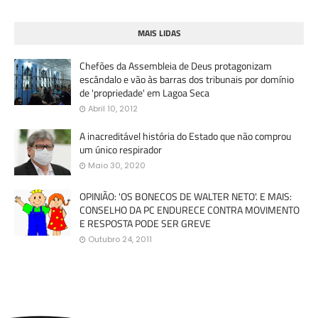
MAIS LIDAS
Chefões da Assembleia de Deus protagonizam
escândalo e vão às barras dos tribunais por domínio
de 'propriedade' em Lagoa Seca
Abril 10, 2012
A inacreditável história do Estado que não comprou
um único respirador
Maio 30, 2020
OPINIÃO: 'OS BONECOS DE WALTER NETO'. E MAIS:
CONSELHO DA PC ENDURECE CONTRA MOVIMENTO
E RESPOSTA PODE SER GREVE
Outubro 24, 2011