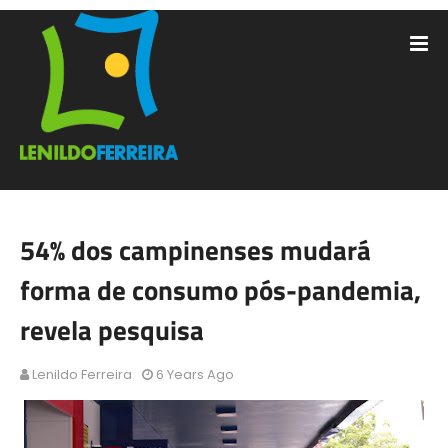
54% dos campinenses mudará
forma de consumo pós-pandemia,
revela pesquisa
Lenildo Ferreira
6 Years Ago