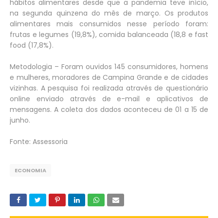
hábitos alimentares desde que a pandemia teve início,
na segunda quinzena do mês de março. Os produtos
alimentares mais consumidos nesse período foram:
frutas e legumes (19,8%), comida balanceada (18,8 e fast
food (17,8%).
.
Metodologia – Foram ouvidos 145 consumidores, homens
e mulheres, moradores de Campina Grande e de cidades
vizinhas. A pesquisa foi realizada através de questionário
online enviado através de e-mail e aplicativos de
mensagens. A coleta dos dados aconteceu de 01 a 15 de
junho.
Fonte: Assessoria
ECONOMIA