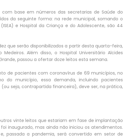
o, com base em números das secretarias de Saúde do
ibuídos da seguinte forma: na rede municipal, somando o
a (ISEA) e Hospital da Criança e do Adolescente, são 44
ez que serão disponibilizados a partir desta quarta-feira,
Medeiros. Além disso, o Hospital Universitário Alcides
Grande, passou a ofertar doze leitos esta semana.
to de pacientes com coronavírus de 69 municípios, no
no do município, essa demanda, incluindo pacientes
u seja, contrapartida financeira), deve ser, na prática,
utros vinte leitos que estariam em fase de implantação
 foi inaugurado, mas ainda não iniciou os atendimentos.
 e, passada a pandemia, será convertido em setor de