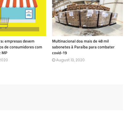
ra: empresas devem
Multinacional doa mais de 48 mil
itos de consumidores com
sabonetes à Paraíba para combater
iz MP
covid-19
 2020
August 13, 2020