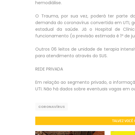
hemodiálise.
O Trauma, por sua vez, poderá ter parte dos
demanda do coronavírus convertida em UTI, ge
estadual da saúde. Já o Hospital de Clín
funcionamento (a previsão estimada é 1º de jun
Outros 06 leitos de unidade de terapia intens
para atendimento através do SUS.
REDE PRIVADA
Em relação ao segmento privado, a informação
UTI. Não há dados sobre eventuais vagas em o
CORONAVÍRUS
TALVEZ VOCÊ