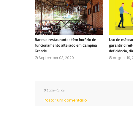
Bares e restaurantes têm horário de
Uso de másca
funcionamento alterado em Campina
garantir dire
Grande
deficiência, d
September 03, 2020
August 19,
0 Comentários
Postar um comentário