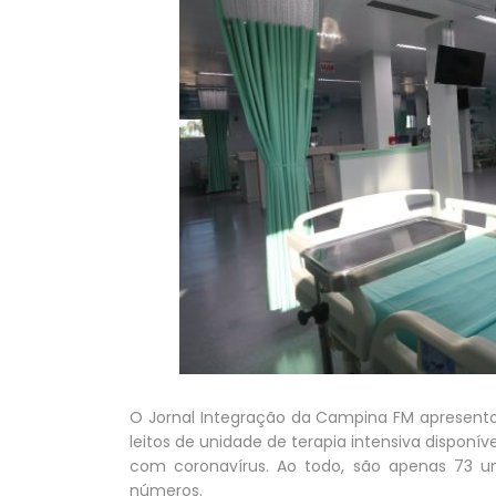
O Jornal Integração da Campina FM apresento
leitos de unidade de terapia intensiva disponí
com coronavírus. Ao todo, são apenas 73 u
números.