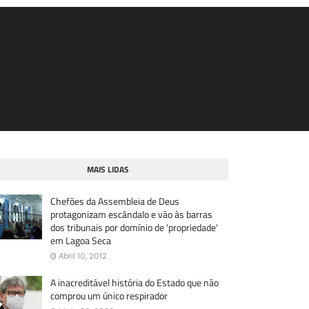
MAIS LIDAS
Chefões da Assembleia de Deus
protagonizam escândalo e vão às barras
dos tribunais por domínio de 'propriedade'
em Lagoa Seca
Abril 10, 2012
A inacreditável história do Estado que não
comprou um único respirador