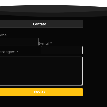
Contato
ome
E-mail
*
ensagem
*