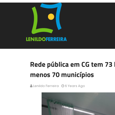
Rede pública em CG tem 73 l
menos 70 municípios
Lenildo Ferreira
6 Years Ago