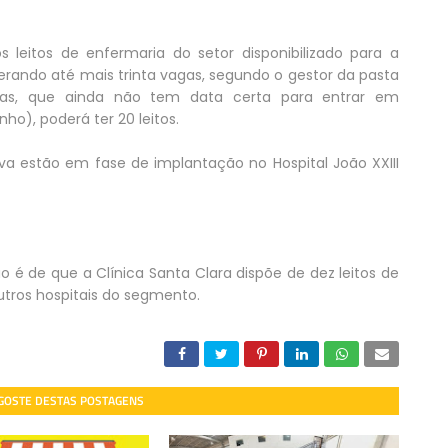
 leitos de enfermaria do setor disponibilizado para a
rando até mais trinta vagas, segundo o gestor da pasta
icas, que ainda não tem data certa para entrar em
ho), poderá ter 20 leitos.
iva estão em fase de implantação no Hospital João XXIII
 é de que a Clínica Santa Clara dispõe de dez leitos de
utros hospitais do segmento.
 GOSTE DESTAS POSTAGENS