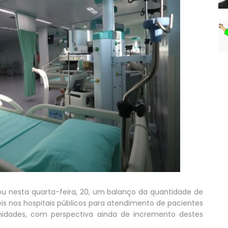
u nesta quarta-feira, 20, um balanço da quantidade de
veis nos hospitais públicos para atendimento de pacientes
nidades, com perspectiva ainda de incremento destes