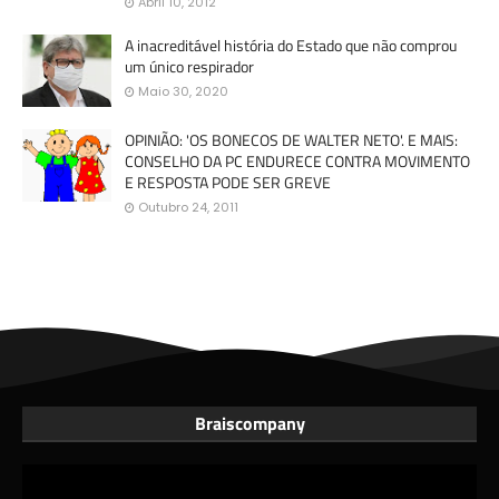
Abril 10, 2012
A inacreditável história do Estado que não comprou
um único respirador
Maio 30, 2020
OPINIÃO: 'OS BONECOS DE WALTER NETO'. E MAIS:
CONSELHO DA PC ENDURECE CONTRA MOVIMENTO
E RESPOSTA PODE SER GREVE
Outubro 24, 2011
Braiscompany