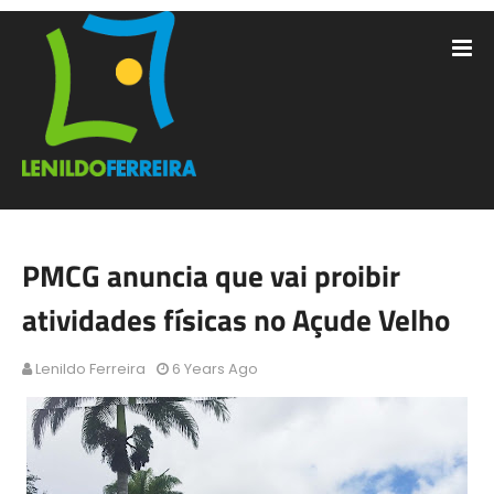
PMCG anuncia que vai proibir
atividades físicas no Açude Velho
Lenildo Ferreira
6 Years Ago