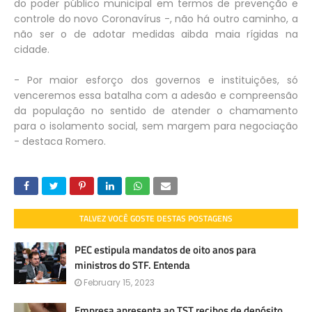
do poder público municipal em termos de prevenção e
controle do novo Coronavírus -, não há outro caminho, a
não ser o de adotar medidas aibda maia rígidas na
cidade.
- Por maior esforço dos governos e instituições, só
venceremos essa batalha com a adesão e compreensão
da população no sentido de atender o chamamento
para o isolamento social, sem margem para negociação
- destaca Romero.
TALVEZ VOCÊ GOSTE DESTAS POSTAGENS
PEC estipula mandatos de oito anos para
ministros do STF. Entenda
February 15, 2023
Empresa apresenta ao TST recibos de depósito