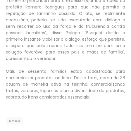
"Lamento profundamente o excesso ocorrido e apelo ao
prefeito Romero Rodrigues para que não permita a
repetição de tamanho absurdo. O ato, se realmente
necessário, poderia ter sido executado com diálogo e
sem recorrer ao uso da força e da truculência contra
pessoas humildes", disse Galego. "Busquei desde o
primeiro instante viabilizar o diálogo, esforço que persiste,
e espero que pelo menos tudo isso termine com uma
solução favorável para esses pais e mães de família",
acrescentou o vereador.
Mais de sessenta famílias estão cadastradas para
comercializar produtos no local. Desse total, cerca de 38
atuam de maneira ativa na feirinha, comercializando
frutas, verduras, legumes e uma diversidade de produtos,
sobretudo itens considerados essenciais.
CMCG