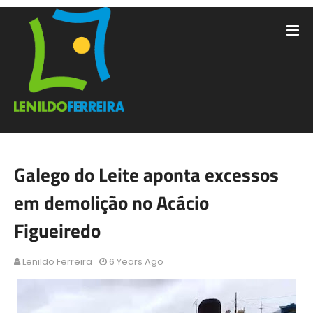
Galego do Leite aponta excessos
em demolição no Acácio
Figueiredo
Lenildo Ferreira
6 Years Ago