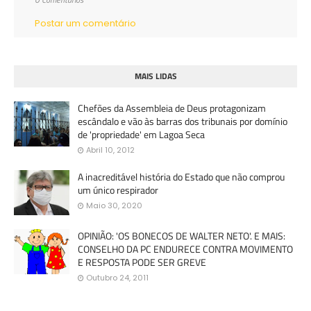
Postar um comentário
MAIS LIDAS
Chefões da Assembleia de Deus protagonizam
escândalo e vão às barras dos tribunais por domínio
de 'propriedade' em Lagoa Seca
Abril 10, 2012
A inacreditável história do Estado que não comprou
um único respirador
Maio 30, 2020
OPINIÃO: 'OS BONECOS DE WALTER NETO'. E MAIS:
CONSELHO DA PC ENDURECE CONTRA MOVIMENTO
E RESPOSTA PODE SER GREVE
Outubro 24, 2011