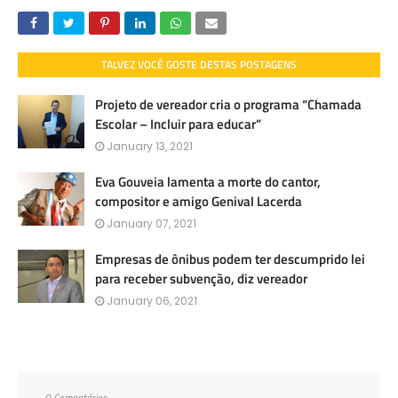
TALVEZ VOCÊ GOSTE DESTAS POSTAGENS
Projeto de vereador cria o programa “Chamada
Escolar – Incluir para educar”
January 13, 2021
Eva Gouveia lamenta a morte do cantor,
compositor e amigo Genival Lacerda
January 07, 2021
Empresas de ônibus podem ter descumprido lei
para receber subvenção, diz vereador
January 06, 2021
0 Comentários