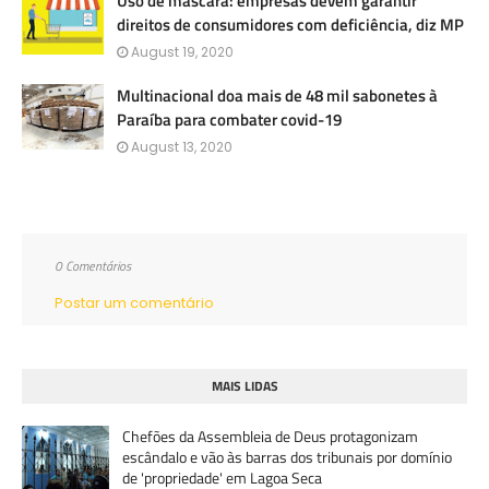
Uso de máscara: empresas devem garantir
direitos de consumidores com deficiência, diz MP
August 19, 2020
Multinacional doa mais de 48 mil sabonetes à
Paraíba para combater covid-19
August 13, 2020
0 Comentários
Postar um comentário
MAIS LIDAS
Chefões da Assembleia de Deus protagonizam
escândalo e vão às barras dos tribunais por domínio
de 'propriedade' em Lagoa Seca