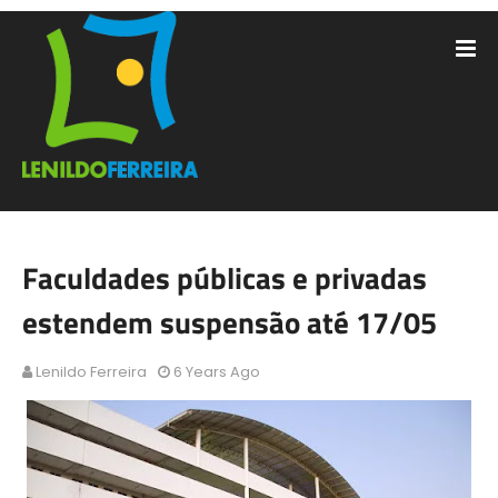
Faculdades públicas e privadas
estendem suspensão até 17/05
Lenildo Ferreira
6 Years Ago