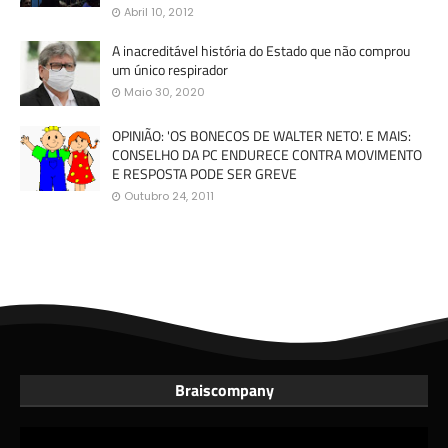
Abril 10, 2012
A inacreditável história do Estado que não comprou
um único respirador
Maio 30, 2020
OPINIÃO: 'OS BONECOS DE WALTER NETO'. E MAIS:
CONSELHO DA PC ENDURECE CONTRA MOVIMENTO
E RESPOSTA PODE SER GREVE
Outubro 24, 2011
Braiscompany