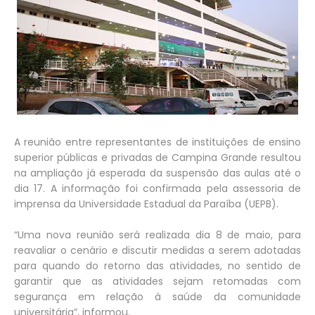
A reunião entre representantes de instituições de ensino
superior públicas e privadas de Campina Grande resultou
na ampliação já esperada da suspensão das aulas até o
dia 17. A informação foi confirmada pela assessoria de
imprensa da Universidade Estadual da Paraíba (UEPB).
“Uma nova reunião será realizada dia 8 de maio, para
reavaliar o cenário e discutir medidas a serem adotadas
para quando do retorno das atividades, no sentido de
garantir que as atividades sejam retomadas com
segurança em relação à saúde da comunidade
universitária”, informou.