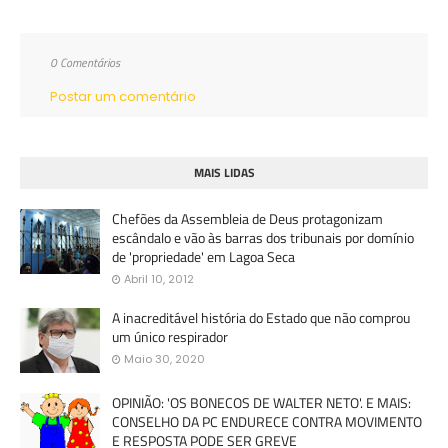
0 Comentários
Postar um comentário
MAIS LIDAS
Chefões da Assembleia de Deus protagonizam
escândalo e vão às barras dos tribunais por domínio
de 'propriedade' em Lagoa Seca
Abril 10, 2012
A inacreditável história do Estado que não comprou
um único respirador
Maio 30, 2020
OPINIÃO: 'OS BONECOS DE WALTER NETO'. E MAIS:
CONSELHO DA PC ENDURECE CONTRA MOVIMENTO
E RESPOSTA PODE SER GREVE