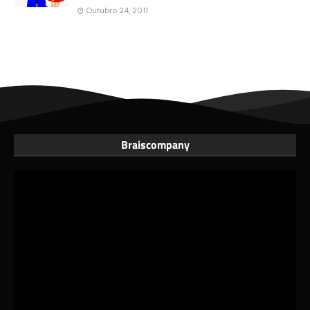
Outubro 24, 2011
Braiscompany