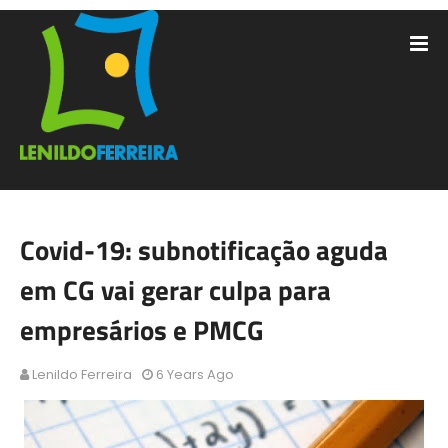
Covid-19: subnotificação aguda
em CG vai gerar culpa para
empresários e PMCG
Lenildo Ferreira
6 Years Ago