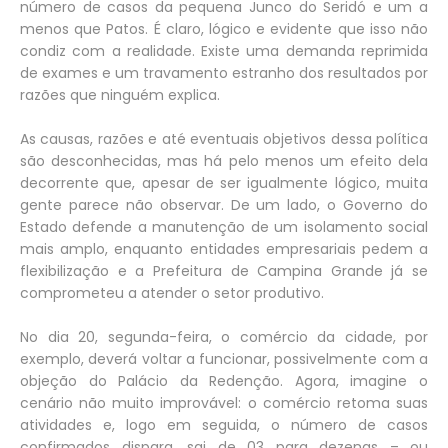
número de casos da pequena Junco do Seridó e um a
menos que Patos. É claro, lógico e evidente que isso não
condiz com a realidade. Existe uma demanda reprimida
de exames e um travamento estranho dos resultados por
razões que ninguém explica.
As causas, razões e até eventuais objetivos dessa política
são desconhecidas, mas há pelo menos um efeito dela
decorrente que, apesar de ser igualmente lógico, muita
gente parece não observar. De um lado, o Governo do
Estado defende a manutenção de um isolamento social
mais amplo, enquanto entidades empresariais pedem a
flexibilização e a Prefeitura de Campina Grande já se
comprometeu a atender o setor produtivo.
No dia 20, segunda-feira, o comércio da cidade, por
exemplo, deverá voltar a funcionar, possivelmente com a
objeção do Palácio da Redenção. Agora, imagine o
cenário não muito improvável: o comércio retoma suas
atividades e, logo em seguida, o número de casos
confirmados dispara, sai de 03 para dezenas – ou