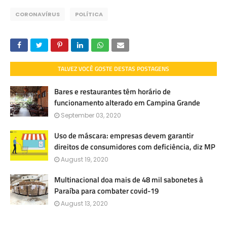
CORONAVÍRUS
POLÍTICA
TALVEZ VOCÊ GOSTE DESTAS POSTAGENS
Bares e restaurantes têm horário de
funcionamento alterado em Campina Grande
September 03, 2020
Uso de máscara: empresas devem garantir
direitos de consumidores com deficiência, diz MP
August 19, 2020
Multinacional doa mais de 48 mil sabonetes à
Paraíba para combater covid-19
August 13, 2020