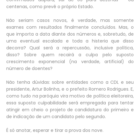
centenas, como prevê o próprio Estado.
Não seriam casos novos, é verdade, mas somente
exames com resultados finalmente concluídos. Mas, o
que importa a data diante dos números e, sobretudo, de
uma eventual escalada e toda a histeria que disso
decorra? Qual será a repercussão, inclusive política,
disso? Sobre quem recairá a culpa pelo suposto
crescimento exponencial (na verdade, artificial) do
número de doentes?
Não tenha dúvidas: sobre entidades como a CDL e seu
presidente, Artur Bolinha, e o prefeito Romero Rodrigues. E,
como tudo na paróquia vira motivo de política eleitoreira,
essa suposta culpabilidade será empregada para tentar
atingir em cheio o projeto de candidatura do primeiro e
de indicação de um candidato pelo segundo.
É só anotar, esperar e tirar a prova dos nove.