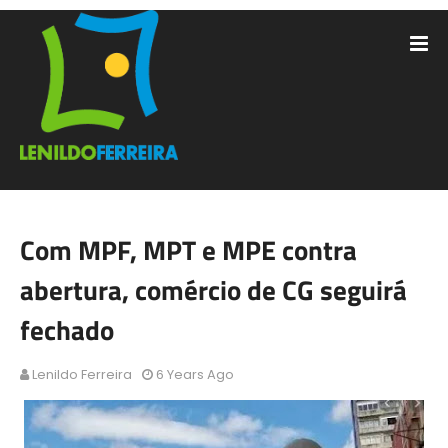
Com MPF, MPT e MPE contra
abertura, comércio de CG seguirá
fechado
Lenildo Ferreira
6 Years Ago