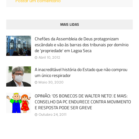
Postar um comentário
MAIS LIDAS
Chefões da Assembleia de Deus protagonizam
escândalo e vão às barras dos tribunais por domínio
de 'propriedade' em Lagoa Seca
Abril 10, 2012
A inacreditável história do Estado que não comprou
um único respirador
Maio 30, 2020
OPINIÃO: 'OS BONECOS DE WALTER NETO'. E MAIS:
CONSELHO DA PC ENDURECE CONTRA MOVIMENTO
E RESPOSTA PODE SER GREVE
Outubro 24, 2011