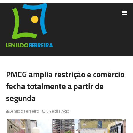
PMCG amplia restrição e comércio
fecha totalmente a partir de
segunda
Lenildo Ferreira
6 Years Ago