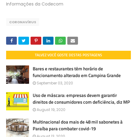
Informações da Codecom
CORONAVÍRUS
TALVEZ VOCÊ GOSTE DESTAS POSTAGENS
Bares e restaurantes têm horário de
funcionamento alterado em Campina Grande
September 03, 2020
Uso de máscara: empresas devem garantir
direitos de consumidores com deficiência, diz MP
August 19, 2020
Multinacional doa mais de 48 mil sabonetes à
Paraíba para combater covid-19
August 13, 2020