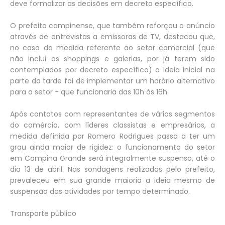
deve formalizar as decisões em decreto específico.
O prefeito campinense, que também reforçou o anúncio
através de entrevistas a emissoras de TV, destacou que,
no caso da medida referente ao setor comercial (que
não inclui os shoppings e galerias, por já terem sido
contemplados por decreto específico) a ideia inicial na
parte da tarde foi de implementar um horário alternativo
para o setor - que funcionaria das 10h às 16h.
Após contatos com representantes de vários segmentos
do comércio, com líderes classistas e empresários, a
medida definida por Romero Rodrigues passa a ter um
grau ainda maior de rigidez: o funcionamento do setor
em Campina Grande será integralmente suspenso, até o
dia 13 de abril. Nas sondagens realizadas pelo prefeito,
prevaleceu em sua grande maioria a ideia mesmo de
suspensão das atividades por tempo determinado.
Transporte público