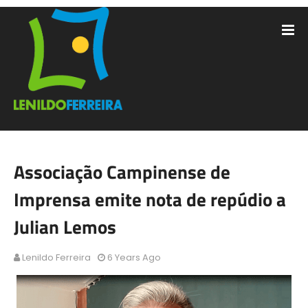
Associação Campinense de
Imprensa emite nota de repúdio a
Julian Lemos
Lenildo Ferreira
6 Years Ago