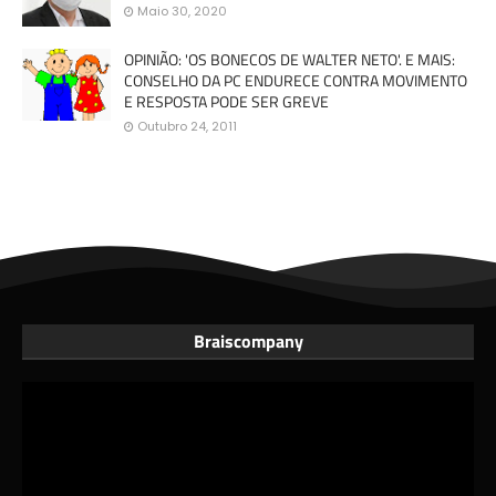
Maio 30, 2020
OPINIÃO: 'OS BONECOS DE WALTER NETO'. E MAIS:
CONSELHO DA PC ENDURECE CONTRA MOVIMENTO
E RESPOSTA PODE SER GREVE
Outubro 24, 2011
Braiscompany