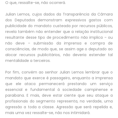
O que, ressalte-se, não ocorrerá.
Julian Lemos, cujos dados da Transparência da Câmara
dos Deputados demonstram expressivos gastos com
publicidade do mandato custeada por recursos públicos,
revela também não entender que a relação institucional
resultante desse tipo de procedimento não implica – ou
não deve – submissão da imprensa e compra de
consciências, de modo que, se assim age o deputado ao
alocar recursos publicitários, não deveria estender tal
mentalidade a terceiros.
Por fim, convém ao senhor Julian Lemos lembrar que o
mandato que exerce é passageiro, enquanto a imprensa
que ele ataca permanecerá prestando um serviço
essencial e fundamental à sociedade campinense e
paraibana. E mais, deve estar ciente que seu ataque a
profissionais do segmento representa, na verdade, uma
agressão a toda a classe. Agressão que será repelida e,
mais uma vez ressalte-se, não nos intimidará.