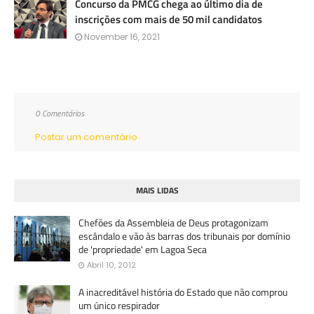
Concurso da PMCG chega ao último dia de
inscrições com mais de 50 mil candidatos
November 16, 2021
0 Comentários
Postar um comentário
MAIS LIDAS
Chefões da Assembleia de Deus protagonizam
escândalo e vão às barras dos tribunais por domínio
de 'propriedade' em Lagoa Seca
Abril 10, 2012
A inacreditável história do Estado que não comprou
um único respirador