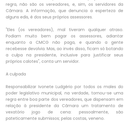
regra, não são os vereadores, e, sim, os servidores da
Câmara. A informação, que denuncia a esperteza de
alguns edis, é dos seus próprios assessores.
"Eles (os vereadores), mal tiveram qualquer atraso.
Podiam muito bem pagar os assessores, adiantar
enquanto a CMCG não paga, e quando a gente
recebesse devolvia. Mas, ao invés disso, ficam só botando
a culpa na presidente, inclusive para justificar seus
próprios calotes", conta um servidor.
A culpada
Responsabilizar Ivonete Ludgério por todos os males do
poder legislativo municipal, na verdade, tornou-se uma
regra entre boa parte dos vereadores, que dispensam em
relação à presidente da Câmara um tratamento de
vexatório jogo de cena: pessoalmente, são
pateticamente submissos; pelas costas, veneno.