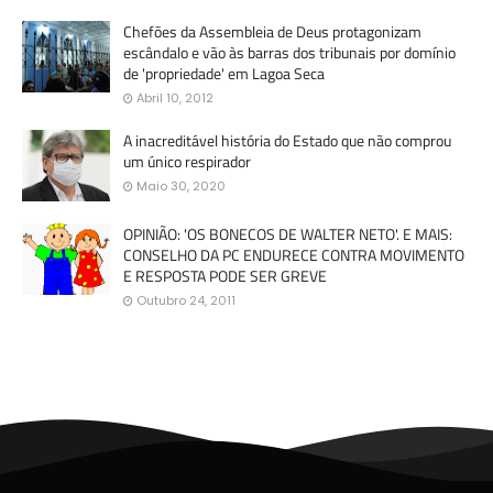
Chefões da Assembleia de Deus protagonizam
escândalo e vão às barras dos tribunais por domínio
de 'propriedade' em Lagoa Seca
Abril 10, 2012
A inacreditável história do Estado que não comprou
um único respirador
Maio 30, 2020
OPINIÃO: 'OS BONECOS DE WALTER NETO'. E MAIS:
CONSELHO DA PC ENDURECE CONTRA MOVIMENTO
E RESPOSTA PODE SER GREVE
Outubro 24, 2011