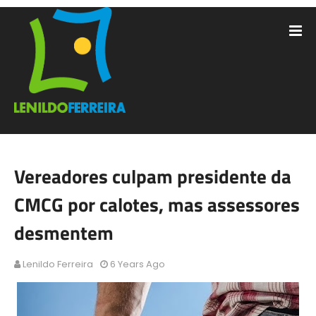
Vereadores culpam presidente da
CMCG por calotes, mas assessores
desmentem
Lenildo Ferreira
6 Years Ago