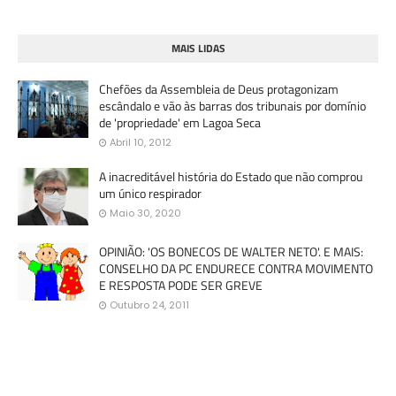
MAIS LIDAS
Chefões da Assembleia de Deus protagonizam
escândalo e vão às barras dos tribunais por domínio
de 'propriedade' em Lagoa Seca
Abril 10, 2012
A inacreditável história do Estado que não comprou
um único respirador
Maio 30, 2020
OPINIÃO: 'OS BONECOS DE WALTER NETO'. E MAIS:
CONSELHO DA PC ENDURECE CONTRA MOVIMENTO
E RESPOSTA PODE SER GREVE
Outubro 24, 2011