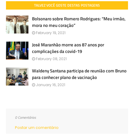
TALVEZ VOCÊ GOSTE DESTAS POSTAGENS
Bolsonaro sobre Romero Rodrigues: “Meu irmão,
mora no meu coração”
February 19, 2021
José Maranhão morre aos 87 anos por
complicações da covid-19
February 08, 2021
Waldeny Santana participa de reunião com Bruno
para conhecer plano de vacinação
January 16, 2021
0 Comentários
Postar um comentário