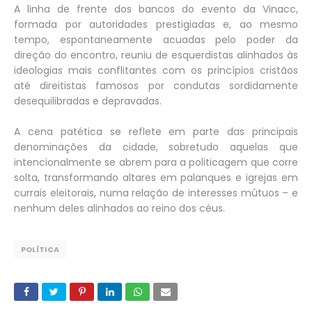
A linha de frente dos bancos do evento da Vinacc,
formada por autoridades prestigiadas e, ao mesmo
tempo, espontaneamente acuadas pelo poder da
direção do encontro, reuniu de esquerdistas alinhados às
ideologias mais conflitantes com os princípios cristãos
até direitistas famosos por condutas sordidamente
desequilibradas e depravadas.
A cena patética se reflete em parte das principais
denominações da cidade, sobretudo aquelas que
intencionalmente se abrem para a politicagem que corre
solta, transformando altares em palanques e igrejas em
currais eleitorais, numa relação de interesses mútuos – e
nenhum deles alinhados ao reino dos céus.
POLÍTICA