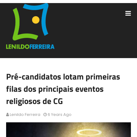
Pré-candidatos lotam primeiras
filas dos principais eventos
religiosos de CG
Lenildo Ferreira
6 Years Ago