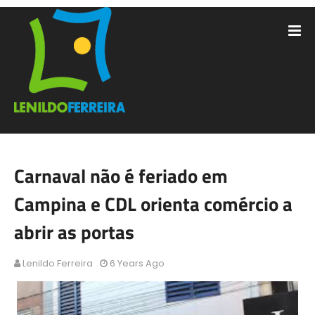
Carnaval não é feriado em
Campina e CDL orienta comércio a
abrir as portas
Lenildo Ferreira
6 Years Ago