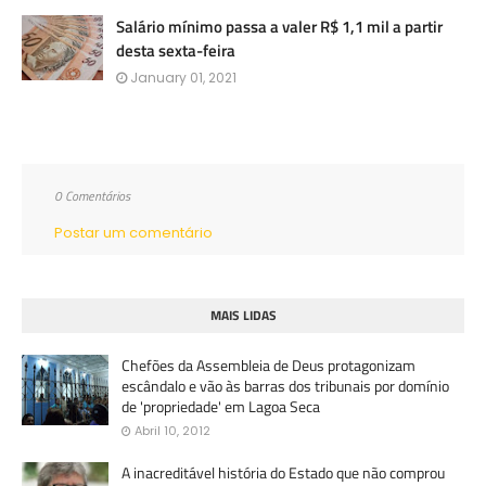
Salário mínimo passa a valer R$ 1,1 mil a partir
desta sexta-feira
January 01, 2021
0 Comentários
Postar um comentário
MAIS LIDAS
Chefões da Assembleia de Deus protagonizam
escândalo e vão às barras dos tribunais por domínio
de 'propriedade' em Lagoa Seca
Abril 10, 2012
A inacreditável história do Estado que não comprou