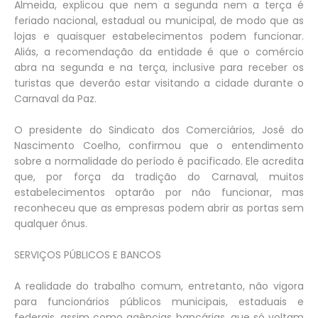
Almeida, explicou que nem a segunda nem a terça é
feriado nacional, estadual ou municipal, de modo que as
lojas e quaisquer estabelecimentos podem funcionar.
Aliás, a recomendação da entidade é que o comércio
abra na segunda e na terça, inclusive para receber os
turistas que deverão estar visitando a cidade durante o
Carnaval da Paz.
O presidente do Sindicato dos Comerciários, José do
Nascimento Coelho, confirmou que o entendimento
sobre a normalidade do período é pacificado. Ele acredita
que, por força da tradição do Carnaval, muitos
estabelecimentos optarão por não funcionar, mas
reconheceu que as empresas podem abrir as portas sem
qualquer ônus.
SERVIÇOS PÚBLICOS E BANCOS
A realidade do trabalho comum, entretanto, não vigora
para funcionários públicos municipais, estaduais e
federais, assim como agências bancárias, que só voltam